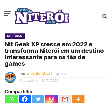
NOTÍCIAS
Nit Geek XP cresce em 2022 e
transforma Niterói em um destino
interessante para os fãs de
games
Por
Guia de Niterói
Publicado em
30/11/2022
Compartilhe