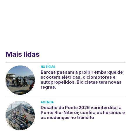
Mais lidas
NOTÍCIAS
Barcas passam a proibir embarque de
scooters elétricas, ciclomotores e
autopropelidos. Bicicletas tem novas
regras.
AGENDA
Desafio da Ponte 2026 vai interditar a
Ponte Rio-Niterói; confira os horários e
as mudanças no trânsito