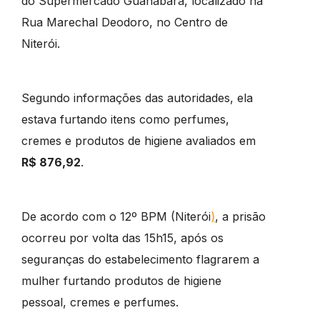
do Supermercado Guanabara, localizado na
Rua Marechal Deodoro, no Centro de
Niterói.
Segundo informações das autoridades, ela
estava furtando itens como perfumes,
cremes e produtos de higiene avaliados em
R$ 876,92
.
De acordo com o 12º BPM (Niterói
)
, a prisão
ocorreu por volta das 15h15, após os
seguranças do estabelecimento flagrarem a
mulher furtando produtos de higiene
pessoal, cremes e perfumes.