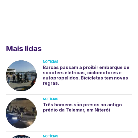
Mais lidas
NOTÍCIAS
Barcas passam a proibir embarque de
scooters elétricas, ciclomotores e
autopropelidos. Bicicletas tem novas
regras.
NOTÍCIAS
Três homens são presos no antigo
prédio da Telemar, em Niterói
NOTÍCIAS