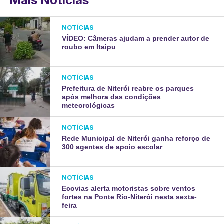
Mais Notícias
NOTÍCIAS
VÍDEO: Câmeras ajudam a prender autor de
roubo em Itaipu
NOTÍCIAS
Prefeitura de Niterói reabre os parques
após melhora das condições
meteorológicas
NOTÍCIAS
Rede Municipal de Niterói ganha reforço de
300 agentes de apoio escolar
NOTÍCIAS
Ecovias alerta motoristas sobre ventos
fortes na Ponte Rio-Niterói nesta sexta-
feira