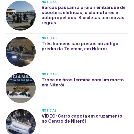
NOTÍCIAS
Barcas passam a proibir embarque de
scooters elétricas, ciclomotores e
autopropelidos. Bicicletas tem novas
regras.
NOTÍCIAS
Três homens são presos no antigo
prédio da Telemar, em Niterói
NOTÍCIAS
Troca de tiros termina com um morto
em Niterói
NOTÍCIAS
VÍDEO: Carro capota em cruzamento
no Centro de Niterói