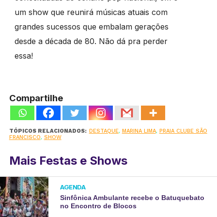
um show que reunirá músicas atuais com
grandes sucessos que embalam gerações
desde a década de 80. Não dá pra perder
essa!
Compartilhe
TÓPICOS RELACIONADOS:
DESTAQUE
,
MARINA LIMA
,
PRAIA CLUBE SÃO
FRANCISCO
,
SHOW
Mais Festas e Shows
AGENDA
Sinfônica Ambulante recebe o Batuquebato
no Encontro de Blocos