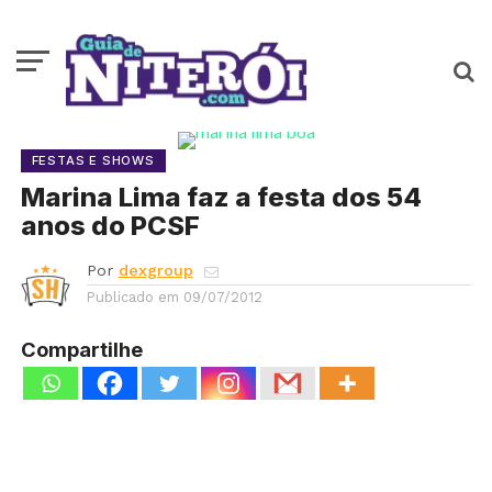
FESTAS E SHOWS
Marina Lima faz a festa dos 54
anos do PCSF
Por
dexgroup
Publicado em
09/07/2012
Compartilhe