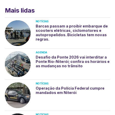
Mais lidas
NOTÍCIAS
Barcas passam a proibir embarque de
scooters elétricas, ciclomotores e
autopropelidos. Bicicletas tem novas
regras.
AGENDA
Desafio da Ponte 2026 vai interditar a
Ponte Rio-Niterói; confira os horários e
as mudanças no trânsito
NOTÍCIAS
Operação da Polícia Federal cumpre
mandados em Niterói
NOTÍCIAS