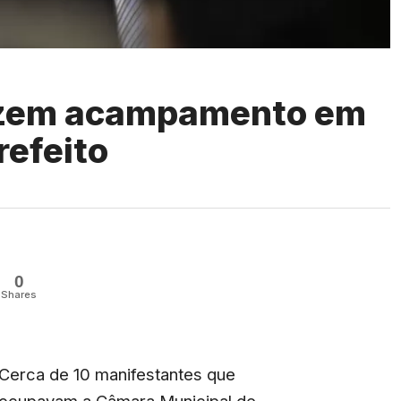
azem acampamento em
refeito
0
Shares
Cerca de 10 manifestantes que