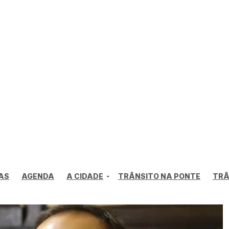
AS
AGENDA
A CIDADE
TRÂNSITO NA PONTE
TRÂ