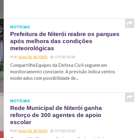
NOTÍCIAS
Prefeitura de Niterói reabre os parques
após melhora das condições
meteorológicas
POR
GUIA DE NITERÓI
07/08/2026
CompartilheEquipes da Defesa Civil seguem em
monitoramento constante. A previsão indica ventos
moderados com possibilidade de...
NOTÍCIAS
Rede Municipal de Niterói ganha
reforço de 300 agentes de apoio
escolar
POR
GUIA DE NITERÓI
07/08/2026