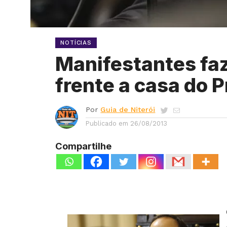
NOTÍCIAS
Manifestantes f
frente a casa do P
Por
Guia de Niterói
Publicado em
26/08/2013
Compartilhe