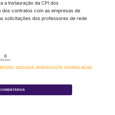
ita a instauração da CPI dos
m dos contratos com as empresas de
às solicitações dos professores de rede
0
Shares
NITERÓI
,
DESTAQUE
,
MANIFESTAÇÃO
,
RODRIGO NEVES
COMENTÁRIOS