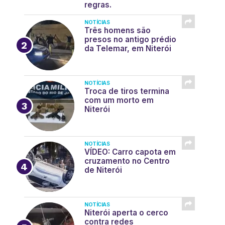
regras.
NOTÍCIAS
Três homens são
presos no antigo prédio
da Telemar, em Niterói
NOTÍCIAS
Troca de tiros termina
com um morto em
Niterói
NOTÍCIAS
VÍDEO: Carro capota em
cruzamento no Centro
de Niterói
NOTÍCIAS
Niterói aperta o cerco
contra redes