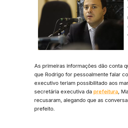
As primeiras informações dão conta q
que Rodrigo for pessoalmente falar co
executivo teriam possibilitado aos m
secretária executiva da
prefeitura
, M
recusaram, alegando que as conversas
prefeito.