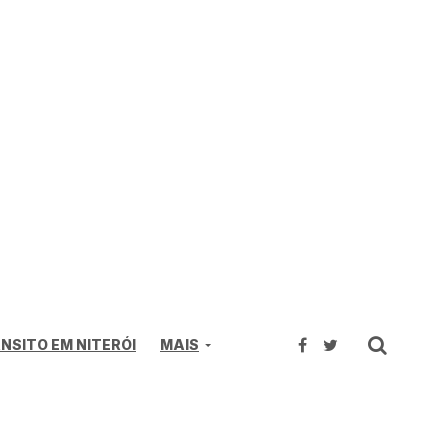
NSITO EM NITERÓI
MAIS