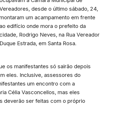
ocupavam a Câmara Municipal de
Vereadores, desde o último sábado, 24,
montaram um acampamento em frente
ao edifício onde mora o prefeito da
cidade, Rodrigo Neves, na Rua Vereador
Duque Estrada, em Santa Rosa.
ue os manifestantes só sairão depois
m eles. Inclusive, assessores do
anifestantes um encontro com a
aria Célia Vasconcellos, mas eles
 deverão ser feitas com o próprio