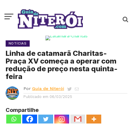
NOTÍCIAS
Linha de catamarã Charitas-
Praça XV começa a operar com
redução de preço nesta quinta-
feira
Por
Guia de Niterói
Publicado em
06/03/2025
Compartilhe