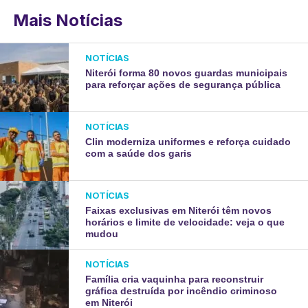
Mais Notícias
NOTÍCIAS
Niterói forma 80 novos guardas municipais
para reforçar ações de segurança pública
NOTÍCIAS
Clin moderniza uniformes e reforça cuidado
com a saúde dos garis
NOTÍCIAS
Faixas exclusivas em Niterói têm novos
horários e limite de velocidade: veja o que
mudou
NOTÍCIAS
Família cria vaquinha para reconstruir
gráfica destruída por incêndio criminoso
em Niterói