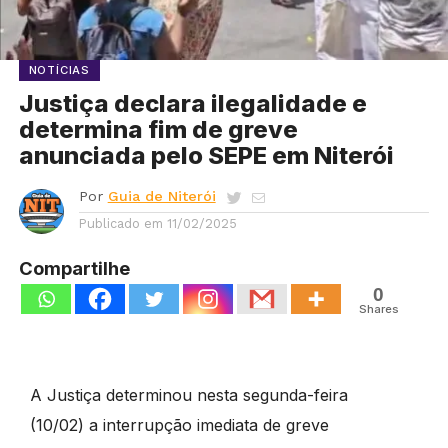
NOTÍCIAS
Justiça declara ilegalidade e
determina fim de greve
anunciada pelo SEPE em Niterói
Por
Guia de Niterói
Publicado em
11/02/2025
Compartilhe
0
Shares
A Justiça determinou nesta segunda-feira
(10/02) a interrupção imediata de greve