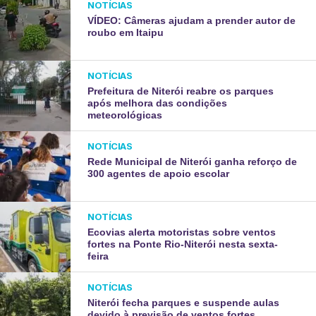
NOTÍCIAS
VÍDEO: Câmeras ajudam a prender autor de
roubo em Itaipu
NOTÍCIAS
Prefeitura de Niterói reabre os parques
após melhora das condições
meteorológicas
NOTÍCIAS
Rede Municipal de Niterói ganha reforço de
300 agentes de apoio escolar
NOTÍCIAS
Ecovias alerta motoristas sobre ventos
fortes na Ponte Rio-Niterói nesta sexta-
feira
NOTÍCIAS
Niterói fecha parques e suspende aulas
devido à previsão de ventos fortes