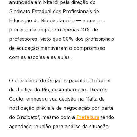
anunciada em Niterói pela direção do
Sindicato Estadual dos Profissionais de
Educação do Rio de Janeiro — e que, no
primeiro dia, impactou apenas 10% de
professores, visto que 90% dos profissionais
de educação mantiveram o compromisso
com as escolas e as aulas .
O presidente do Órgão Especial do Tribunal
de Justiça do Rio, desembargador Ricardo
Couto, embasou sua decisão na “falta de
notificação prévia e de negociação por parte
do Sindicato”, mesmo com a
Prefeitura
tendo
agendado reunião para análise da situação.