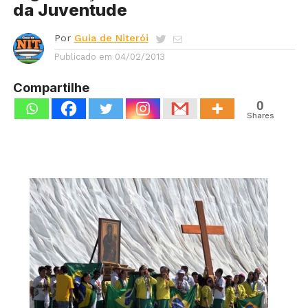
da Juventude
Por
Guia de Niterói
Publicado em
04/02/2013
Compartilhe
0
Shares