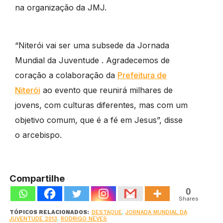
na organização da JMJ.
“Niterói vai ser uma subsede da Jornada
Mundial da Juventude . Agradecemos de
coração a colaboração da
Prefeitura de
Niterói
ao evento que reunirá milhares de
jovens, com culturas diferentes, mas com um
objetivo comum, que é a fé em Jesus”, disse
o arcebispo.
Compartilhe
0
Shares
TÓPICOS RELACIONADOS:
DESTAQUE
,
JORNADA MUNDIAL DA
JUVENTUDE 2013
,
RODRIGO NEVES