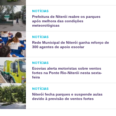
NOTÍCIAS
Prefeitura de Niterói reabre os parques
após melhora das condições
meteorológicas
NOTÍCIAS
Rede Municipal de Niterói ganha reforço de
300 agentes de apoio escolar
NOTÍCIAS
Ecovias alerta motoristas sobre ventos
fortes na Ponte Rio-Niterói nesta sexta-
feira
NOTÍCIAS
Niterói fecha parques e suspende aulas
devido à previsão de ventos fortes