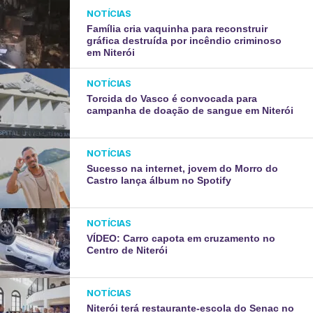
NOTÍCIAS
Família cria vaquinha para reconstruir
gráfica destruída por incêndio criminoso
em Niterói
NOTÍCIAS
Torcida do Vasco é convocada para
campanha de doação de sangue em Niterói
NOTÍCIAS
Sucesso na internet, jovem do Morro do
Castro lança álbum no Spotify
NOTÍCIAS
VÍDEO: Carro capota em cruzamento no
Centro de Niterói
NOTÍCIAS
Niterói terá restaurante-escola do Senac no