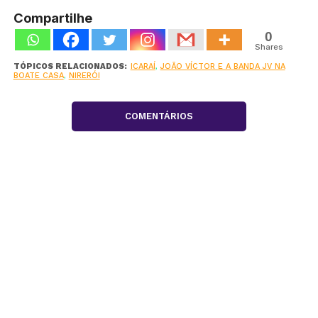
Compartilhe
0
Shares
TÓPICOS RELACIONADOS:
ICARAÍ
,
JOÃO VÍCTOR E A BANDA JV NA
BOATE CASA
,
NIRERÓI
COMENTÁRIOS