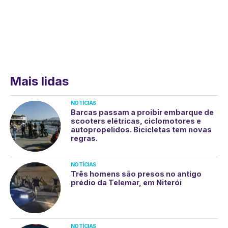
Mais lidas
NOTÍCIAS
Barcas passam a proibir embarque de
scooters elétricas, ciclomotores e
autopropelidos. Bicicletas tem novas
regras.
NOTÍCIAS
Três homens são presos no antigo
prédio da Telemar, em Niterói
NOTÍCIAS