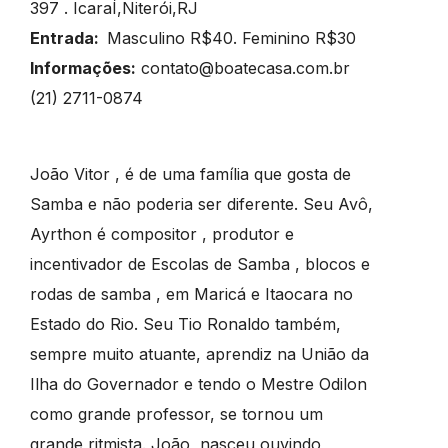
397 . IcaraÍ,Niterói,RJ
Entrada:
Masculino R$40. Feminino R$30
Informações:
contato@boatecasa.com.br
(21) 2711-0874
João Vitor , é de uma família que gosta de
Samba e não poderia ser diferente. Seu Avô,
Ayrthon é compositor , produtor e
incentivador de Escolas de Samba , blocos e
rodas de samba , em Maricá e Itaocara no
Estado do Rio. Seu Tio Ronaldo também,
sempre muito atuante, aprendiz na União da
Ilha do Governador e tendo o Mestre Odilon
como grande professor, se tornou um
grande ritmista. João, nasceu ouvindo