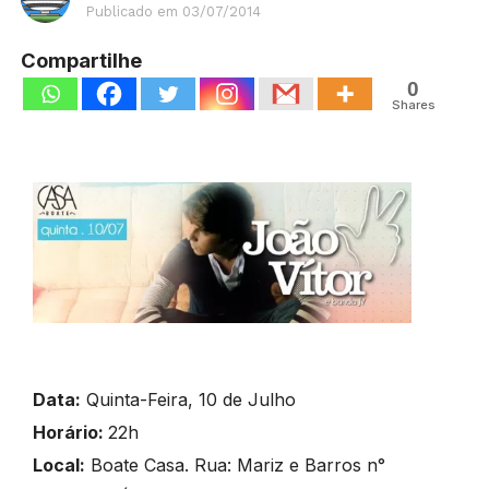
Publicado em
03/07/2014
Compartilhe
0
Shares
Data:
Quinta-Feira, 10 de Julho
Horário:
22h
Local:
Boate Casa. Rua: Mariz e Barros n°