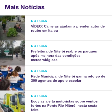
Mais Notícias
NOTÍCIAS
VÍDEO: Câmeras ajudam a prender autor de
roubo em Itaipu
NOTÍCIAS
Prefeitura de Niterói reabre os parques
após melhora das condições
meteorológicas
NOTÍCIAS
Rede Municipal de Niterói ganha reforço de
300 agentes de apoio escolar
NOTÍCIAS
Ecovias alerta motoristas sobre ventos
fortes na Ponte Rio-Niterói nesta sexta-
feira