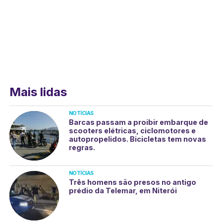
Mais lidas
NOTÍCIAS
Barcas passam a proibir embarque de
scooters elétricas, ciclomotores e
autopropelidos. Bicicletas tem novas
regras.
NOTÍCIAS
Três homens são presos no antigo
prédio da Telemar, em Niterói