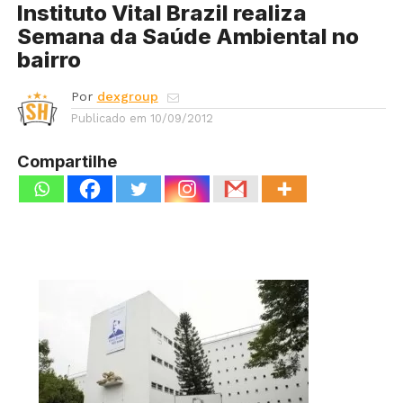
Instituto Vital Brazil realiza
Semana da Saúde Ambiental no
bairro
Por
dexgroup
Publicado em
10/09/2012
Compartilhe