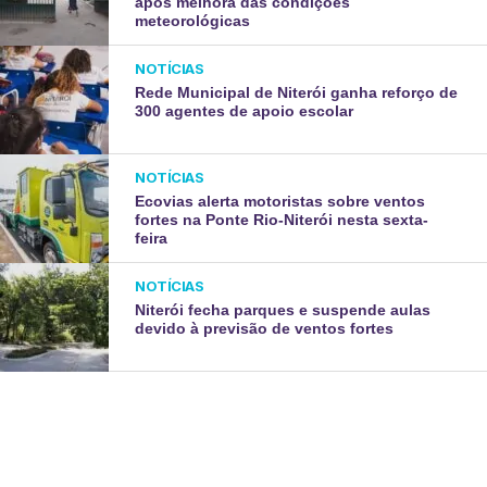
após melhora das condições
meteorológicas
NOTÍCIAS
Rede Municipal de Niterói ganha reforço de
300 agentes de apoio escolar
NOTÍCIAS
Ecovias alerta motoristas sobre ventos
fortes na Ponte Rio-Niterói nesta sexta-
feira
NOTÍCIAS
Niterói fecha parques e suspende aulas
devido à previsão de ventos fortes