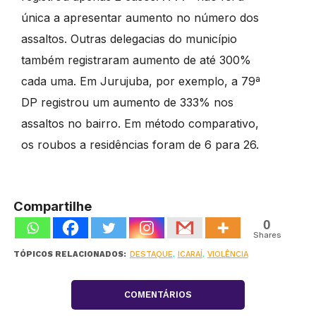
única a apresentar aumento no número dos
assaltos. Outras delegacias do município
também registraram aumento de até 300%
cada uma. Em Jurujuba, por exemplo, a 79ª
DP registrou um aumento de 333% nos
assaltos no bairro. Em método comparativo,
os roubos a residências foram de 6 para 26.
Compartilhe
0
Shares
TÓPICOS RELACIONADOS:
DESTAQUE
,
ICARAÍ
,
VIOLÊNCIA
COMENTÁRIOS