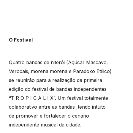
O Festival
Quatro bandas de niterói (Açúcar Mascavo;
Verocais; morena morena e Paradoxo Etílico)
se reunirão para a realização da primeira
edição do festival de bandas independentes
“T R O P I C Á L I X”. Um festival totalmente
colaborativo entre as bandas ,tendo intuito
de promover e fortalecer o cenário
independente musical da cidade.