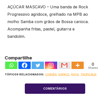
AÇÚCAR MASCAVO – Uma banda de Rock
Progressivo agridoce, grelhado na MPB ao
molho Samba com grãos de Bossa carioca.
Acompanha fritas, pastel, guitarra e
bandolim.
Compartilhe
0
Shares
TÓPICOS RELACIONADOS:
CONVÉS
,
ESPAÇO
,
ROCK
,
TROPICÁLIX
COMENTÁRIOS