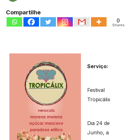
Compartilhe
0
Shares
Serviço:
Festival
Tropicálix
Dia 24 de
Junho, a