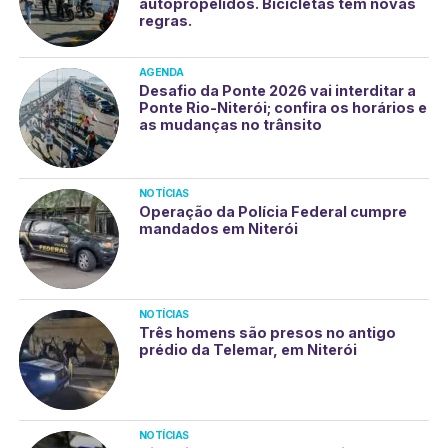
autopropelidos. Bicicletas tem novas
regras.
AGENDA
Desafio da Ponte 2026 vai interditar a
Ponte Rio-Niterói; confira os horários e
as mudanças no trânsito
NOTÍCIAS
Operação da Polícia Federal cumpre
mandados em Niterói
NOTÍCIAS
Três homens são presos no antigo
prédio da Telemar, em Niterói
NOTÍCIAS