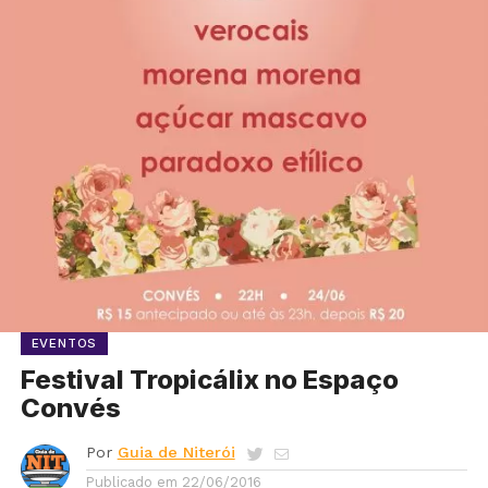
EVENTOS
Festival Tropicálix no Espaço
Convés
Por
Guia de Niterói
Publicado em
22/06/2016