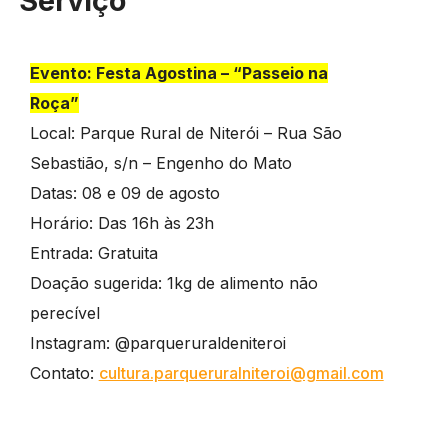
Serviço
Evento: Festa Agostina – “Passeio na
Roça”
Local: Parque Rural de Niterói – Rua São
Sebastião, s/n – Engenho do Mato
Datas: 08 e 09 de agosto
Horário: Das 16h às 23h
Entrada: Gratuita
Doação sugerida: 1kg de alimento não
perecível
Instagram: @parqueruraldeniteroi
Contato:
cultura.parqueruralniteroi@gmail.com