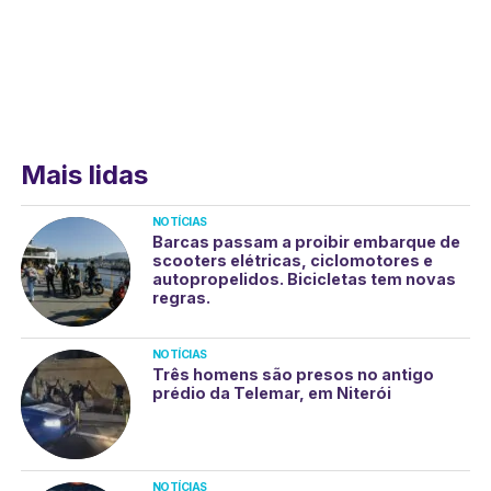
Mais lidas
NOTÍCIAS
Barcas passam a proibir embarque de
scooters elétricas, ciclomotores e
autopropelidos. Bicicletas tem novas
regras.
NOTÍCIAS
Três homens são presos no antigo
prédio da Telemar, em Niterói
NOTÍCIAS