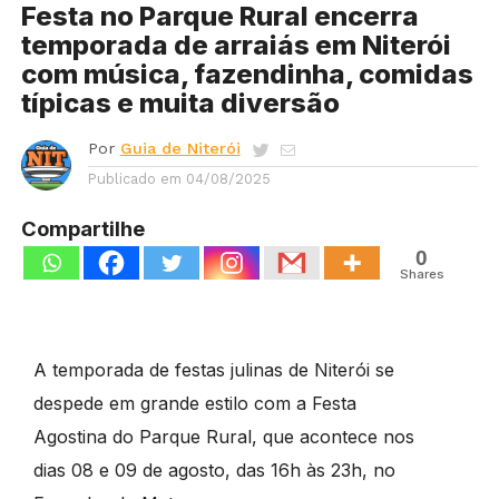
Festa no Parque Rural encerra
temporada de arraiás em Niterói
com música, fazendinha, comidas
típicas e muita diversão
Por
Guia de Niterói
Publicado em
04/08/2025
Compartilhe
0
Shares
A temporada de festas julinas de Niterói se
despede em grande estilo com a Festa
Agostina do Parque Rural, que acontece nos
dias 08 e 09 de agosto, das 16h às 23h, no