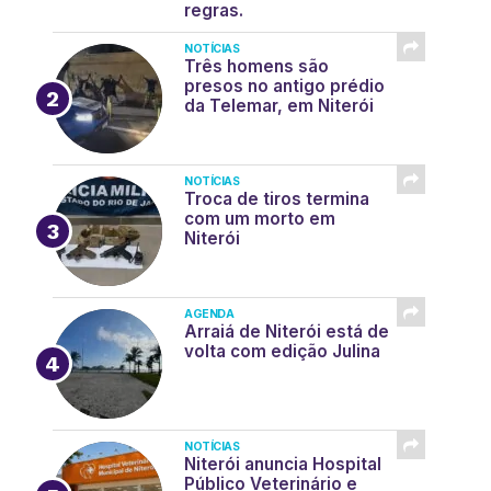
regras.
NOTÍCIAS
Três homens são
presos no antigo prédio
da Telemar, em Niterói
NOTÍCIAS
Troca de tiros termina
com um morto em
Niterói
AGENDA
Arraiá de Niterói está de
volta com edição Julina
NOTÍCIAS
Niterói anuncia Hospital
Público Veterinário e