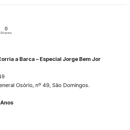
0
Shares
orria a Barca – Especial Jorge Bem Jor
49
neral Osório, nº 49, São Domingos.
 Anos