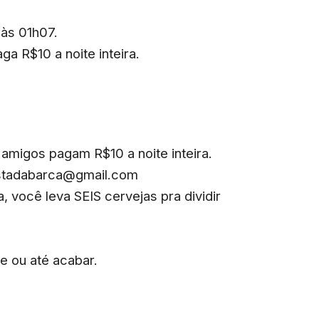
 às 01h07.
a R$10 a noite inteira.
amigos pagam R$10 a noite inteira.
istadabarca@gmail.com
, você leva SEIS cervejas pra dividir
e ou até acabar.