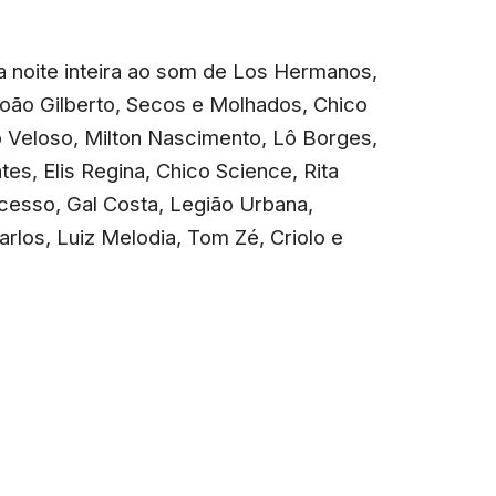
a noite inteira ao som de Los Hermanos,
oão Gilberto, Secos e Molhados, Chico
 Veloso, Milton Nascimento, Lô Borges,
tes, Elis Regina, Chico Science, Rita
ucesso, Gal Costa, Legião Urbana,
arlos, Luiz Melodia, Tom Zé, Criolo e