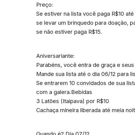
Preço:
Se estiver na lista você paga R$10 até
se levar um brinquedo para doação, pag
se não estiver paga R$15.
Aniversariante:
Parabéns, você entra de graça e seus 
Mande sua lista até o dia 06/12 para
l
Se entrarem 10 convidados de sua lista
com a galera.Bebidas
3 Latões (Itaipava) por R$10
Cachaça mineira liberada até meia noit
Quando é? Dia 07/12