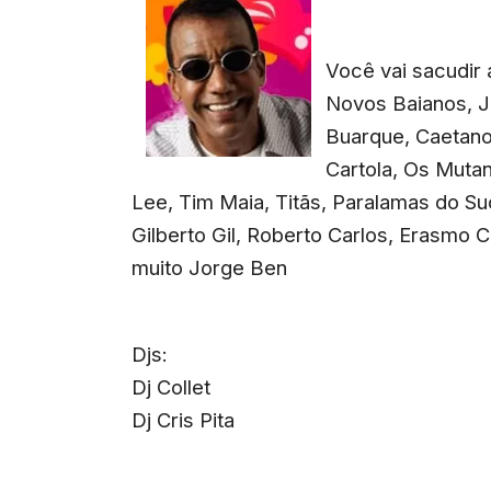
Você vai sacudir 
Novos Baianos, J
Buarque, Caetano
Cartola, Os Mutan
Lee, Tim Maia, Titãs, Paralamas do S
Gilberto Gil, Roberto Carlos, Erasmo C
muito Jorge Ben
Djs:
Dj Collet
Dj Cris Pita