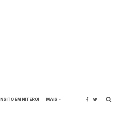
NSITO EM NITERÓI
MAIS