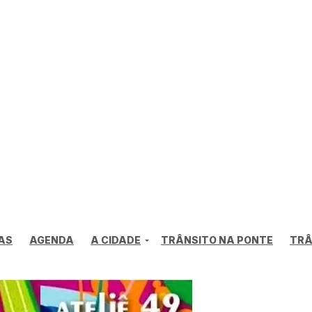
AS
AGENDA
A CIDADE
TRÂNSITO NA PONTE
TRÂ