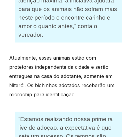
atenção máxima, a iniciativa ajudará
para que os animais não sofram mais
neste período e encontre carinho e
amor o quanto antes,” conta o
vereador.
Atualmente, esses animais estão com
protetores independente da cidade e serão
entregues na casa do adotante, somente em
Niterói. Os bichinhos adotados receberão um
microchip para identificação.
“Estamos realizando nossa primeira
live de adoção, a expectativa é que
seja um sucesso. Os tempos são