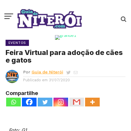
EVENTOS
Feira Virtual para adoção de cães
e gatos
Por
Guia de Niterói
Publicado em
31/07/2020
Compartilhe
Foto: G1