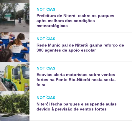
NOTÍCIAS
Prefeitura de Niterói reabre os parques
após melhora das condições
meteorológicas
NOTÍCIAS
Rede Municipal de Niterói ganha reforço de
300 agentes de apoio escolar
NOTÍCIAS
Ecovias alerta motoristas sobre ventos
fortes na Ponte Rio-Niterói nesta sexta-
feira
NOTÍCIAS
Niterói fecha parques e suspende aulas
devido à previsão de ventos fortes