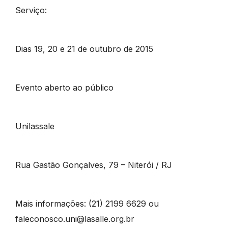
Serviço:
Dias 19, 20 e 21 de outubro de 2015
Evento aberto ao público
Unilassale
Rua Gastão Gonçalves, 79 – Niterói / RJ
Mais informações: (21) 2199 6629 ou
faleconosco.uni@lasalle.org.br