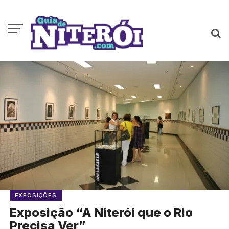
EXPOSIÇÕES
Exposição “A Niterói que o Rio
Precisa Ver”