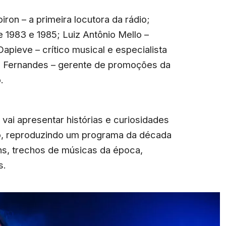
on – a primeira locutora da rádio;
re 1983 e 1985; Luiz Antônio Mello –
apieve – crítico musical e especialista
z Fernandes – gerente de promoções da
.
ai apresentar histórias e curiosidades
io, reproduzindo um programa da década
ans, trechos de músicas da época,
s.