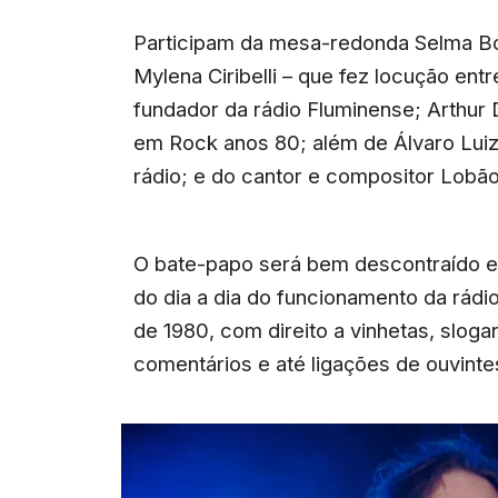
Participam da mesa-redonda Selma Boir
Mylena Ciribelli – que fez locução ent
fundador da rádio Fluminense; Arthur D
em Rock anos 80; além de Álvaro Lui
rádio; e do cantor e compositor Lobão
O bate-papo será bem descontraído e v
do dia a dia do funcionamento da rád
de 1980, com direito a vinhetas, slog
comentários e até ligações de ouvinte