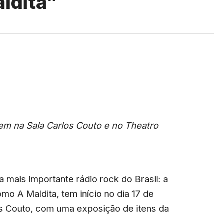
ldita”
m na Sala Carlos Couto e no Theatro
 mais importante rádio rock do Brasil: a
 A Maldita, tem início no dia 17 de
los Couto, com uma exposição de itens da