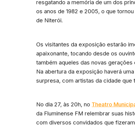
resgatando a memória de um dos princi
os anos de 1982 e 2005, o que tornou 
de Niterói.
Os visitantes da exposição estarão i
apaixonante, tocando desde os ouvint
também aqueles das novas gerações que
Na abertura da exposição haverá uma
surpresa, com artistas da cidade que
No dia 27, às 20h, no
Theatro Municipa
da Fluminense FM relembrar suas histó
com diversos convidados que fizeram a