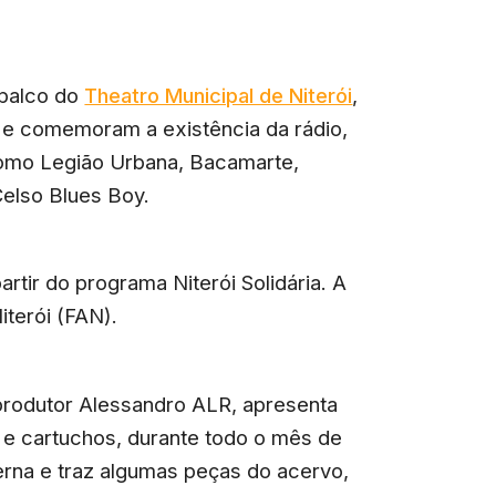
 palco do
Theatro Municipal de Niterói
,
e comemoram a existência da rádio,
como Legião Urbana, Bacamarte,
elso Blues Boy.
artir do programa Niterói Solidária. A
iterói (FAN).
produtor Alessandro ALR, apresenta
tas e cartuchos, durante todo o mês de
rna e traz algumas peças do acervo,