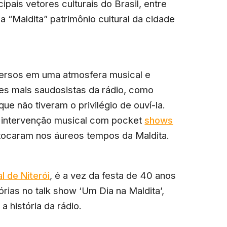
pais vetores culturais do Brasil, entre
a “Maldita” patrimônio cultural da cidade
mersos em uma atmosfera musical e
es mais saudosistas da rádio, como
 não tiveram o privilégio de ouví-la.
 intervenção musical com pocket
shows
 tocaram nos áureos tempos da Maldita.
l de Niterói
, é a vez da festa de 40 anos
rias no talk show ‘Um Dia na Maldita’,
 história da rádio.