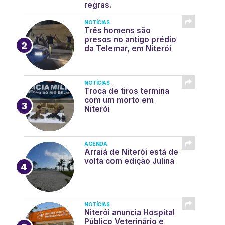
regras.
NOTÍCIAS
Três homens são
presos no antigo prédio
da Telemar, em Niterói
NOTÍCIAS
Troca de tiros termina
com um morto em
Niterói
AGENDA
Arraiá de Niterói está de
volta com edição Julina
NOTÍCIAS
Niterói anuncia Hospital
Público Veterinário e