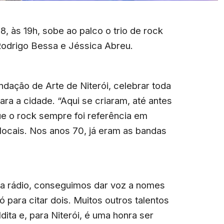
, às 19h, sobe ao palco o trio de rock
Rodrigo Bessa e Jéssica Abreu.
dação de Arte de Niterói, celebrar toda
ra a cidade. “Aqui se criaram, até antes
ue o rock sempre foi referência em
locais. Nos anos 70, já eram as bandas
a rádio, conseguimos dar voz a nomes
 para citar dois. Muitos outros talentos
dita e, para Niterói, é uma honra ser