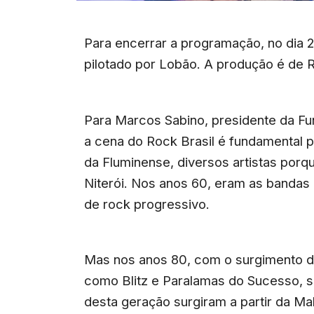
Para encerrar a programação, no dia 28
pilotado por Lobão. A produção é de 
Para Marcos Sabino, presidente da Fun
a cena do Rock Brasil é fundamental pa
da Fluminense, diversos artistas porq
Niterói. Nos anos 60, eram as bandas 
de rock progressivo.
Mas nos anos 80, com o surgimento d
como Blitz e Paralamas do Sucesso, só
desta geração surgiram a partir da Mal