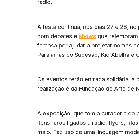
rádio.
A festa continua, nos dias 27 e 28, no
com debates e
shows
que relembram 
famosa por ajudar a projetar nomes 
Paralamas do Sucesso, Kid Abelha e C
Os eventos terão entrada solidária, a p
realização é da Fundação de Arte de N
A exposição, que tem a curadoria do 
itens raros ligados a rádio, flyers, fi
maio. Faz uso de uma linguagem mode