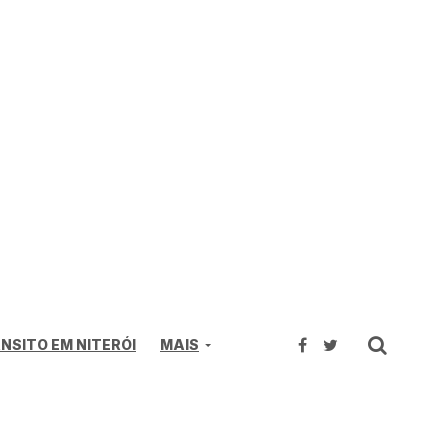
NSITO EM NITERÓI
MAIS