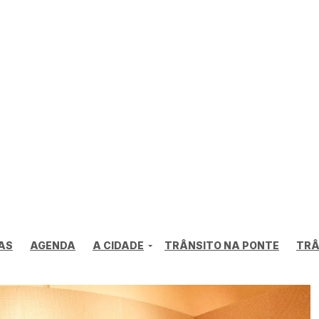
AS
AGENDA
A CIDADE
TRÂNSITO NA PONTE
TRÂ