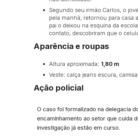
Segundo seu irmão Carlos, o jovem
pela manhã, retornou para casa ao
pai o deixou na esquina da escola
contato, descobriram que o celula
Aparência e roupas
Altura aproximada:
1,80 m
Veste: calça jeans escura, camisa
Ação policial
O caso foi formalizado na delegacia d
encaminhamento ao setor que cuida 
investigação já estão em curso.