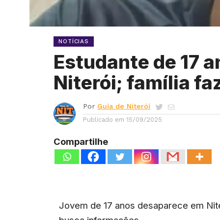
NOTÍCIAS
Estudante de 17 
Niterói; família f
Por
Guia de Niterói
Publicado em
15/09/2025
Compartilhe
Jovem de 17 anos desaparece em Niter