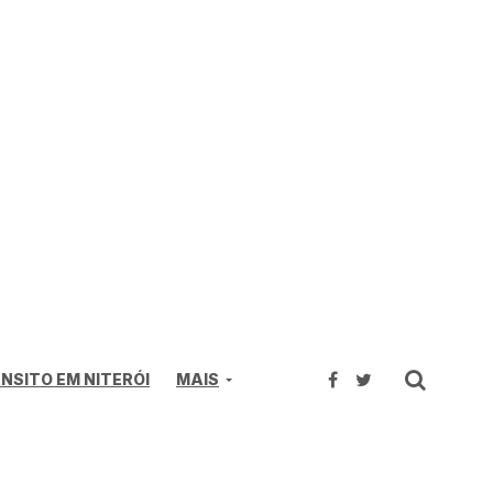
NSITO EM NITERÓI
MAIS