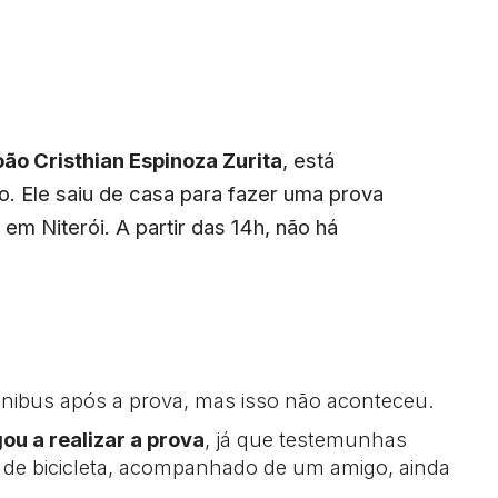
oão Cristhian Espinoza Zurita
, está
. Ele saiu de casa para fazer uma prova
, em Niterói. A partir das 14h, não há
 ônibus após a prova, mas isso não aconteceu.
ou a realizar a prova
, já que testemunhas
do de bicicleta, acompanhado de um amigo, ainda