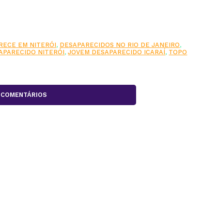
ECE EM NITERÓI
,
DESAPARECIDOS NO RIO DE JANEIRO
,
APARECIDO NITERÓI
,
JOVEM DESAPARECIDO ICARAÍ
,
TOPO
COMENTÁRIOS