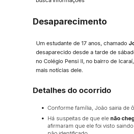
busca informações
Desaparecimento
Um estudante de 17 anos, chamado
J
desaparecido desde a tarde de sábado
no Colégio Pensi II, no bairro de Icaraí
mais notícias dele.
Detalhes do ocorrido
Conforme família, João sairia de
Há suspeitas de que ele
não cheg
afirmaram que ele foi visto sain
não identificado.