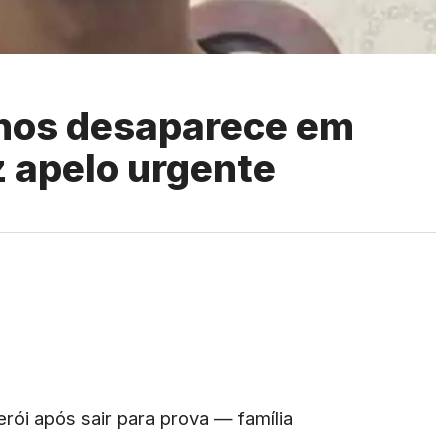
anos desaparece em
az apelo urgente
ói após sair para prova — família