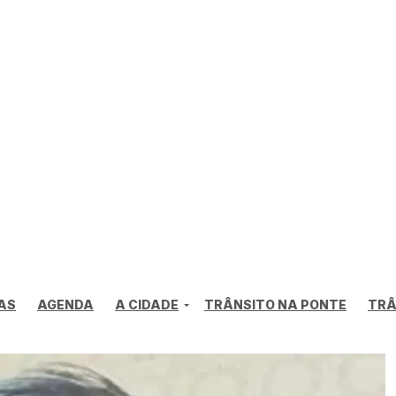
AS
AGENDA
A CIDADE
TRÂNSITO NA PONTE
TRÂ