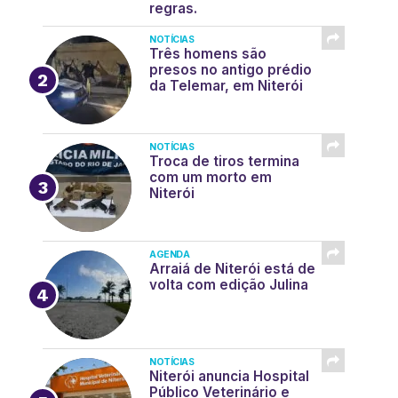
regras.
NOTÍCIAS
Três homens são
presos no antigo prédio
da Telemar, em Niterói
NOTÍCIAS
Troca de tiros termina
com um morto em
Niterói
AGENDA
Arraiá de Niterói está de
volta com edição Julina
NOTÍCIAS
Niterói anuncia Hospital
Público Veterinário e