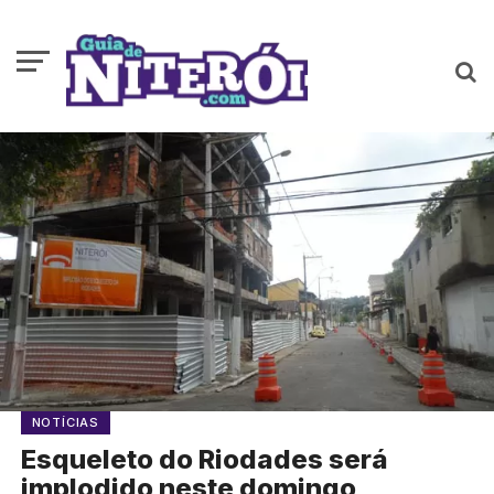
NOTÍCIAS
Esqueleto do Riodades será
implodido neste domingo