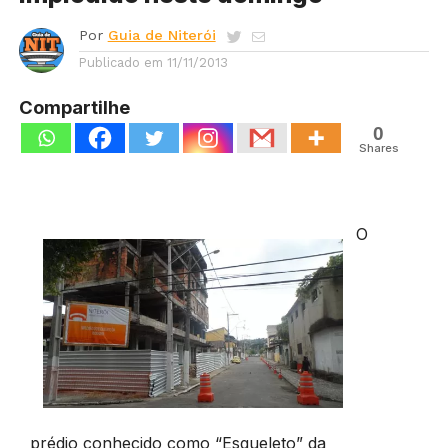
Por
Guia de Niterói
Publicado em
11/11/2013
Compartilhe
0
Shares
O
prédio conhecido como “Esqueleto” da