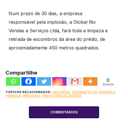
Num prazo de 30 dias, a empresa
responsável pela implosão, a Global Rio
Vendas e Serviços Ltda, fará toda a limpeza e
retirada de escombros da área do prédio, de
aproximadamente 450 metros quadrados.
Compartilhe
0
Shares
TÓPICOS RELACIONADOS:
DESTAQUE
,
ESQUELETO DO RIODADES
,
FONSECA
,
IMPLODIDO
,
PREFEITURA DE NITERÓI
COMENTÁRIOS