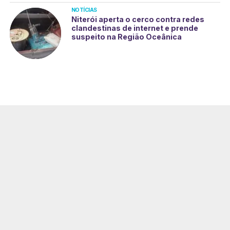
NOTÍCIAS
Niterói aperta o cerco contra redes
clandestinas de internet e prende
suspeito na Região Oceânica