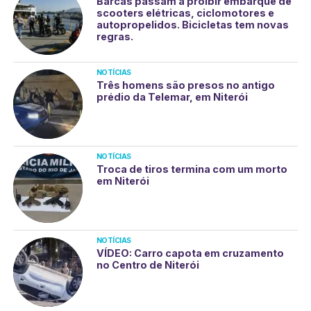
Barcas passam a proibir embarque de
scooters elétricas, ciclomotores e
autopropelidos. Bicicletas tem novas
regras.
NOTÍCIAS
Três homens são presos no antigo
prédio da Telemar, em Niterói
NOTÍCIAS
Troca de tiros termina com um morto
em Niterói
NOTÍCIAS
VÍDEO: Carro capota em cruzamento
no Centro de Niterói