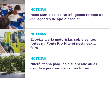
NOTÍCIAS
Rede Municipal de Niterói ganha reforço de
300 agentes de apoio escolar
NOTÍCIAS
Ecovias alerta motoristas sobre ventos
fortes na Ponte Rio-Niterói nesta sexta-
feira
NOTÍCIAS
Niterói fecha parques e suspende aulas
devido à previsão de ventos fortes