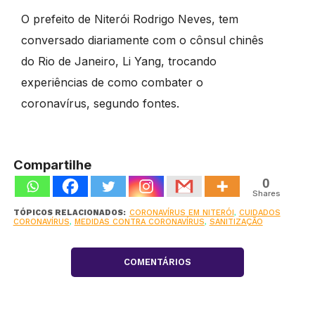
O prefeito de Niterói Rodrigo Neves, tem
conversado diariamente com o cônsul chinês
do Rio de Janeiro, Li Yang, trocando
experiências de como combater o
coronavírus, segundo fontes.
Compartilhe
0
Shares
TÓPICOS RELACIONADOS:
CORONAVÍRUS EM NITERÓI
,
CUIDADOS
CORONAVÍRUS
,
MEDIDAS CONTRA CORONAVÍRUS
,
SANITIZAÇÃO
COMENTÁRIOS