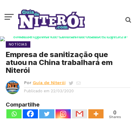
NOTÍCIAS
Empresa de sanitização que
atuou na China trabalhará em
Niterói
Por
Guia de Niterói
Publicado em
22/03/2020
Compartilhe
0
Shares