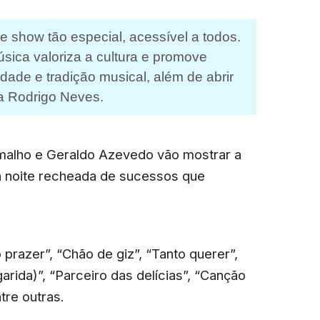
e show tão especial, acessível a todos.
sica valoriza a cultura e promove
dade e tradição musical, além de abrir
ma Rodrigo Neves.
malho e Geraldo Azevedo vão mostrar a
ma noite recheada de sucessos que
 prazer”, “Chão de giz”, “Tanto querer”,
rida)”, “Parceiro das delícias”, “Canção
tre outras.