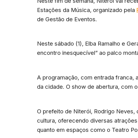
Neste fim de semana, Niterói vai rece
Estações da Música, organizado pela
de Gestão de Eventos.
Neste sábado (1), Elba Ramalho e Ge
encontro inesquecível” ao palco mont
A programação, com entrada franca, 
da cidade. O show de abertura, com o
O prefeito de Niterói, Rodrigo Neves,
cultura, oferecendo diversas atrações 
quanto em espaços como o Teatro Po