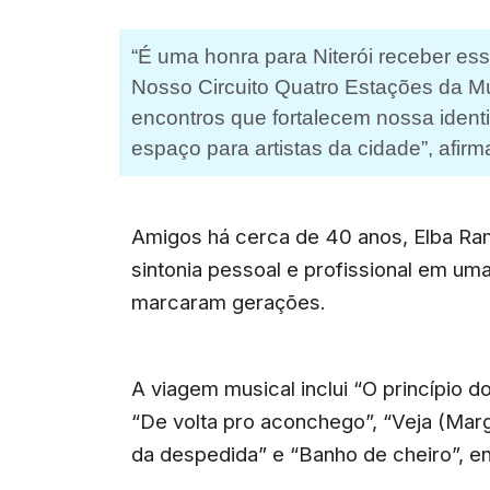
“É uma honra para Niterói receber ess
Nosso Circuito Quatro Estações da Mú
encontros que fortalecem nossa identi
espaço para artistas da cidade”, afir
Amigos há cerca de 40 anos, Elba Ra
sintonia pessoal e profissional em u
marcaram gerações.
A viagem musical inclui “O princípio do
“De volta pro aconchego”, “Veja (Marga
da despedida” e “Banho de cheiro”, en