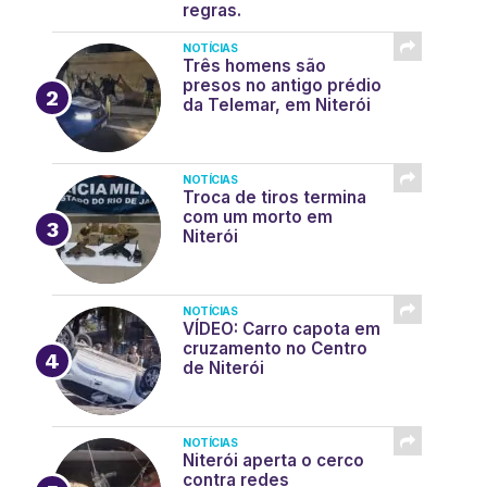
regras.
NOTÍCIAS
Três homens são
presos no antigo prédio
da Telemar, em Niterói
NOTÍCIAS
Troca de tiros termina
com um morto em
Niterói
NOTÍCIAS
VÍDEO: Carro capota em
cruzamento no Centro
de Niterói
NOTÍCIAS
Niterói aperta o cerco
contra redes