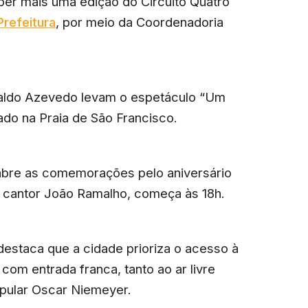
ber mais uma edição do Circuito Quatro
Prefeitura
, por meio da Coordenadoria
raldo Azevedo levam o espetáculo “Um
ado na Praia de São Francisco.
abre as comemorações pelo aniversário
 cantor João Ramalho, começa às 18h.
 destaca que a cidade prioriza o acesso à
com entrada franca, tanto ao ar livre
pular Oscar Niemeyer.