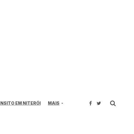
NSITO EM NITERÓI
MAIS