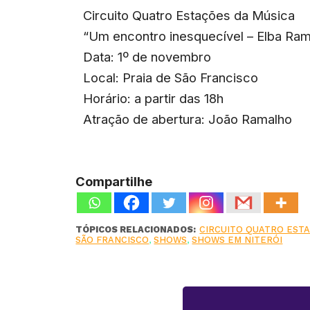
Circuito Quatro Estações da Música
“Um encontro inesquecível – Elba Ra
Data: 1º de novembro
Local: Praia de São Francisco
Horário: a partir das 18h
Atração de abertura: João Ramalho
Compartilhe
TÓPICOS RELACIONADOS:
CIRCUITO QUATRO EST
SÃO FRANCISCO
,
SHOWS
,
SHOWS EM NITERÓI