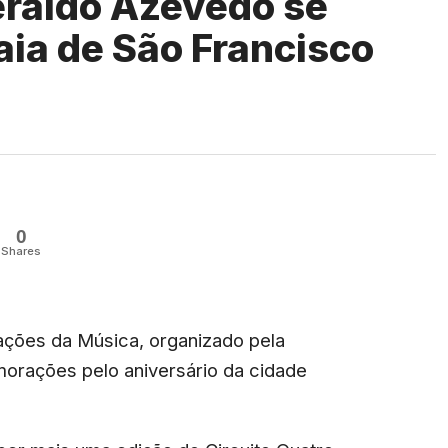
eraldo Azevedo se
ia de São Francisco
0
Shares
tações da Música, organizado pela
morações pelo aniversário da cidade