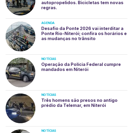
autopropelidos. Bicicletas tem novas
regras.
AGENDA
Desafio da Ponte 2026 vai interditar a
Ponte Rio-Niterói; confira os horários e
as mudanças no trânsito
NOTÍCIAS
Operação da Polícia Federal cumpre
mandados em Niterói
NOTÍCIAS
Três homens são presos no antigo
prédio da Telemar, em Niterói
NOTÍCIAS