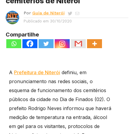
cemitérios de Niterói
Por
Guia de Niterói
Publicado em
30/10/2020
Compartilhe
A
Prefeitura de Niterói
definiu, em
pronunciamento nas redes sociais, o
esquema de funcionamento dos cemitérios
públicos da cidade no Dia de Finados (02). O
prefeito Rodrigo Neves informou que haverá
medição de temperatura na entrada, álcool
em gel para os visitantes, protocolos de