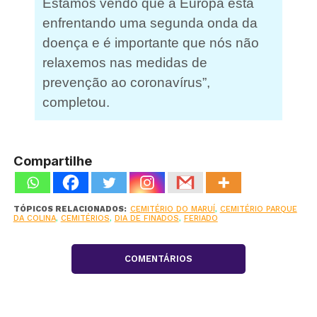
Estamos vendo que a Europa está
enfrentando uma segunda onda da
doença e é importante que nós não
relaxemos nas medidas de
prevenção ao coronavírus”,
completou.
Compartilhe
TÓPICOS RELACIONADOS:
CEMITÉRIO DO MARUÍ
,
CEMITÉRIO PARQUE
DA COLINA
,
CEMITÉRIOS
,
DIA DE FINADOS
,
FERIADO
COMENTÁRIOS