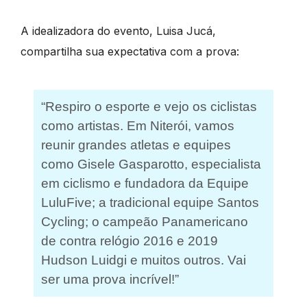
A idealizadora do evento, Luisa Jucá,
compartilha sua expectativa com a prova:
“Respiro o esporte e vejo os ciclistas
como artistas. Em Niterói, vamos
reunir grandes atletas e equipes
como Gisele Gasparotto, especialista
em ciclismo e fundadora da Equipe
LuluFive; a tradicional equipe Santos
Cycling; o campeão Panamericano
de contra relógio 2016 e 2019
Hudson Luidgi e muitos outros. Vai
ser uma prova incrível!”