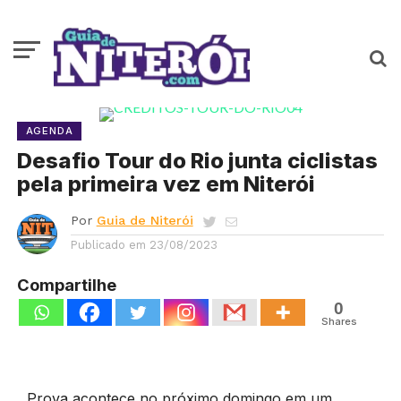
AGENDA
Desafio Tour do Rio junta ciclistas
pela primeira vez em Niterói
Por
Guia de Niterói
Publicado em
23/08/2023
Compartilhe
0
Shares
Prova acontece no próximo domingo em um