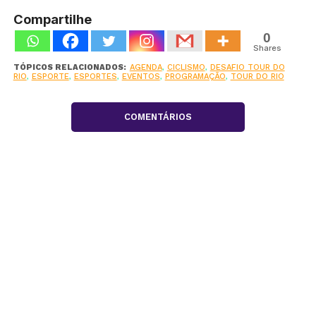
Compartilhe
0
Shares
TÓPICOS RELACIONADOS:
AGENDA
,
CICLISMO
,
DESAFIO TOUR DO
RIO
,
ESPORTE
,
ESPORTES
,
EVENTOS
,
PROGRAMAÇÃO
,
TOUR DO RIO
COMENTÁRIOS