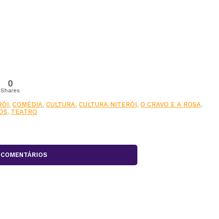
0
Shares
RÓI
,
COMÉDIA
,
CULTURA
,
CULTURA NITERÓI
,
O CRAVO E A ROSA
,
OS
,
TEATRO
COMENTÁRIOS