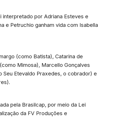
oi interpretado por Adriana Esteves e
na e Petruchio ganham vida com Isabella
argo (como Batista), Catarina de
 (como Mimosa), Marcello Gonçalves
mo Seu Etevaldo Praxedes, o cobrador) e
res).
da pela Brasilcap, por meio da Lei
ealização da FV Produções e