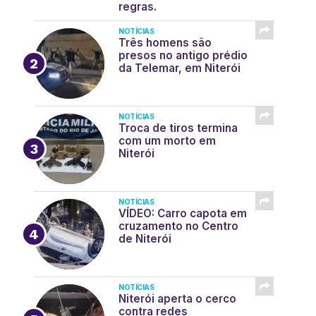
regras.
NOTÍCIAS
Três homens são
presos no antigo prédio
da Telemar, em Niterói
NOTÍCIAS
Troca de tiros termina
com um morto em
Niterói
NOTÍCIAS
VÍDEO: Carro capota em
cruzamento no Centro
de Niterói
NOTÍCIAS
Niterói aperta o cerco
contra redes