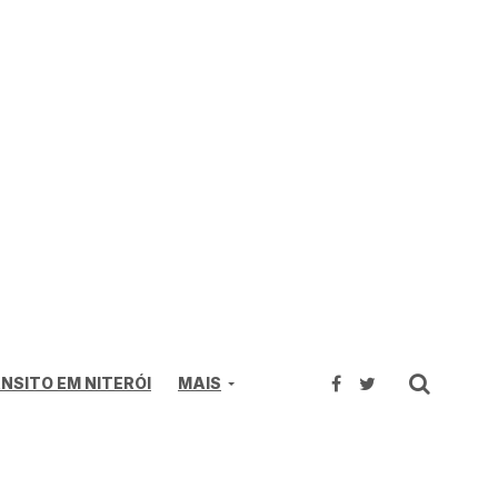
NSITO EM NITERÓI
MAIS