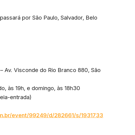
passará por São Paulo, Salvador, Belo
 – Av. Visconde do Rio Branco 880, São
o, às 19h, e domingo, às 18h30
meia-entrada)
com.br/event/99249/d/282661/s/1931733