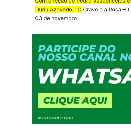
Com direção de Pedro Vasconcelos e p
Dudu Azevedo, “O Cravo e a Rosa –O 
03 de novembro