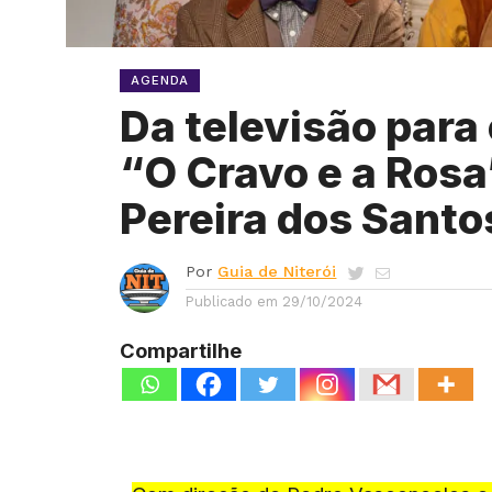
AGENDA
Da televisão para
“O Cravo e a Rosa
Pereira dos Santo
Por
Guia de Niterói
Publicado em
29/10/2024
Compartilhe