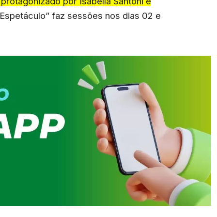
rotagonizado por Isabella Santoni e
Espetáculo” faz sessões nos dias 02 e