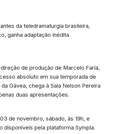
tes da teledramaturgia brasileira,
co, ganha adaptação inédita
direção de produção de Marcelo Faria,
sucesso absoluto em sua temporada de
b da Gávea, chega à Sala Nelson Pereira
penas duas apresentações.
03 de novembro, sábado, às 19h, e
o disponíveis pela plataforma Sympla.