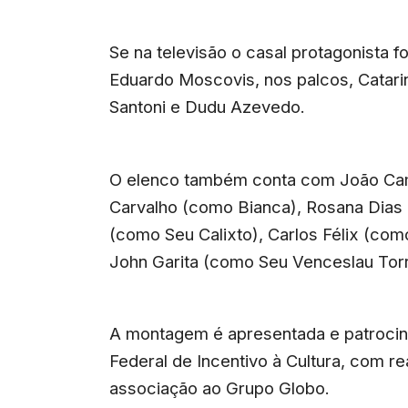
Se na televisão o casal protagonista f
Eduardo Moscovis, nos palcos, Catari
Santoni e Dudu Azevedo.
O elenco também conta com João Cam
Carvalho (como Bianca), Rosana Dias
(como Seu Calixto), Carlos Félix (co
John Garita (como Seu Venceslau Tor
A montagem é apresentada e patrocina
Federal de Incentivo à Cultura, com r
associação ao Grupo Globo.