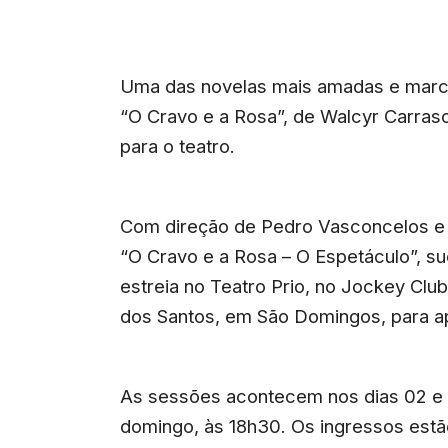
Uma das novelas mais amadas e marcan
“O Cravo e a Rosa”, de Walcyr Carras
para o teatro.
Com direção de Pedro Vasconcelos e 
“O Cravo e a Rosa – O Espetáculo”, 
estreia no Teatro Prio, no Jockey Clu
dos Santos, em São Domingos, para a
As sessões acontecem nos dias 02 e 
domingo, às 18h30. Os ingressos estã