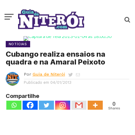
NOTÍCIAS
Cubango realiza ensaios na
quadra e na Amaral Peixoto
Por
Guia de Niterói
Publicado em
04/01/2013
Compartilhe
0
Shares