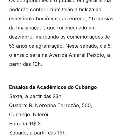
Os componentes e o público em geral ainda
poderão conferir num telão a beleza do
espetáculo homônimo ao enredo, “Teimosias
da Imaginação”, que foi encenado em
dezembro, marcando as comemorações de
53 anos da agremiação. Neste sábado, dia 5,
o ensaio será na Avenida Amaral Peixoto, a
partir das 19h.
Ensaios da Acadêmicos do Cubango
Sexta, a partir das 23h.
Quadra: R. Noronha Torrezão, 560,
Cubango. Niterói
Entrada: R$ 3.
Sábado, a partir das 19h.