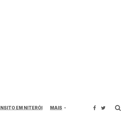
NSITO EM NITERÓI
MAIS