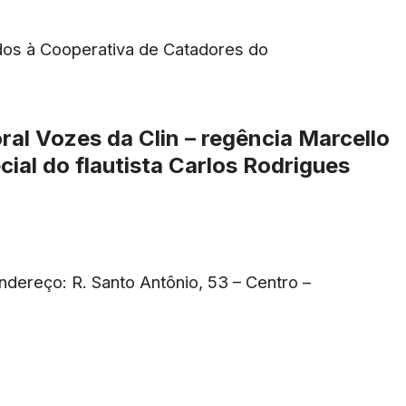
ados à Cooperativa de Catadores do
al Vozes da Clin – regência Marcello
ial do flautista Carlos Rodrigues
ndereço: R. Santo Antônio, 53 – Centro –