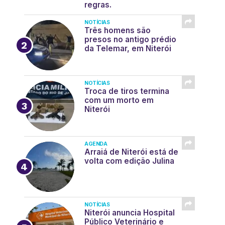
regras.
NOTÍCIAS
Três homens são
presos no antigo prédio
da Telemar, em Niterói
NOTÍCIAS
Troca de tiros termina
com um morto em
Niterói
AGENDA
Arraiá de Niterói está de
volta com edição Julina
NOTÍCIAS
Niterói anuncia Hospital
Público Veterinário e