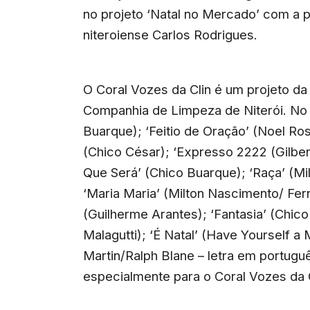
no projeto ‘Natal no Mercado’ com a p
niteroiense Carlos Rodrigues.
O Coral Vozes da Clin é um projeto d
Companhia de Limpeza de Niterói. No 
Buarque); ‘Feitio de Oração’ (Noel Ro
(Chico César); ‘Expresso 2222 (Gilbert
Que Será’ (Chico Buarque); ‘Raça’ (M
‘Maria Maria’ (Milton Nascimento/ Fern
(Guilherme Arantes); ‘Fantasia’ (Chico
Malagutti); ‘É Natal’ (Have Yourself a
Martin/Ralph Blane – letra em portugu
especialmente para o Coral Vozes da C