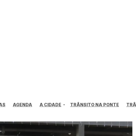
AS
AGENDA
A CIDADE
TRÂNSITO NA PONTE
TRÂ