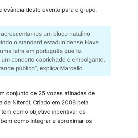
relevância deste evento para o grupo.
 acrescentamos um bloco natalino
luindo o standard estadunidense Have
 uma letra em português que fiz
r um concerto caprichado e empolgante,
nde público”, explica Marcello.
um conjunto de 25 vozes afinadas de
 de Niterói. Criado em 2008 pela
 tem como objetivo incentivar os
r, bem como integrar e aproximar os