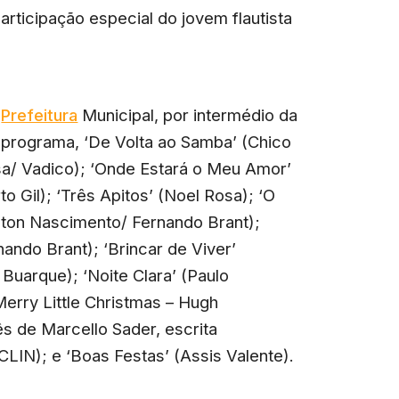
articipação especial do jovem flautista
a
Prefeitura
Municipal, por intermédio da
programa, ‘De Volta ao Samba’ (Chico
sa/ Vadico); ‘Onde Estará o Meu Amor’
o Gil); ‘Três Apitos’ (Noel Rosa); ‘O
ilton Nascimento/ Fernando Brant);
ando Brant); ‘Brincar de Viver’
 Buarque); ‘Noite Clara’ (Paulo
 Merry Little Christmas – Hugh
ês de Marcello Sader, escrita
LIN); e ‘Boas Festas’ (Assis Valente).