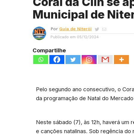
Coral da Clin se 
Municipal de Nite
Por
Guia de Niterói
Publicado em
05/12/2024
Compartilhe
Pelo segundo ano consecutivo, o Coral
da programação de Natal do Mercado M
Neste sábado (7), às 12h, haverá um r
e canções natalinas. Sob regência do 