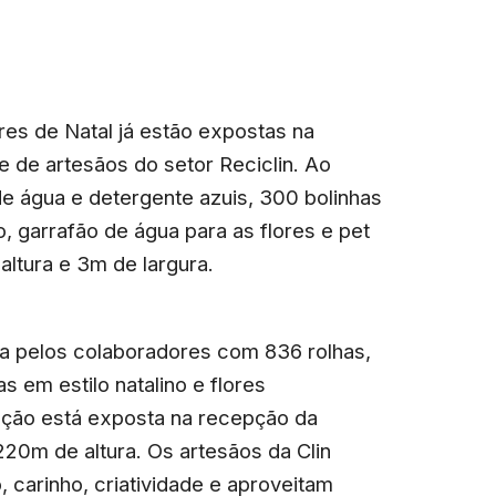
ores de Natal já estão expostas na
e de artesãos do setor Reciclin. Ao
 de água e detergente azuis, 300 bolinhas
, garrafão de água para as flores e pet
altura e 3m de largura.
a pelos colaboradores com 836 rolhas,
 em estilo natalino e flores
ação está exposta na recepção da
0m de altura. Os artesãos da Clin
 carinho, criatividade e aproveitam