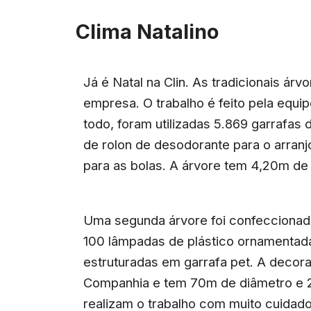
Clima Natalino
Já é Natal na Clin. As tradicionais árv
empresa. O trabalho é feito pela equip
todo, foram utilizadas 5.869 garrafas
de rolon de desodorante para o arranjo
para as bolas. A árvore tem 4,20m de 
Uma segunda árvore foi confeccionad
100 lâmpadas de plástico ornamentadas
estruturadas em garrafa pet. A decor
Companhia e tem 70m de diâmetro e 22
realizam o trabalho com muito cuidado,