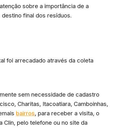
 atenção sobre a importância de a
destino final dos resíduos.
tal foi arrecadado através da coleta
ularmente sem necessidade de cadastro
cisco, Charitas, Itacoatiara, Camboinhas,
demais
bairros
, para receber a visita, o
Clin, pelo telefone ou no site da