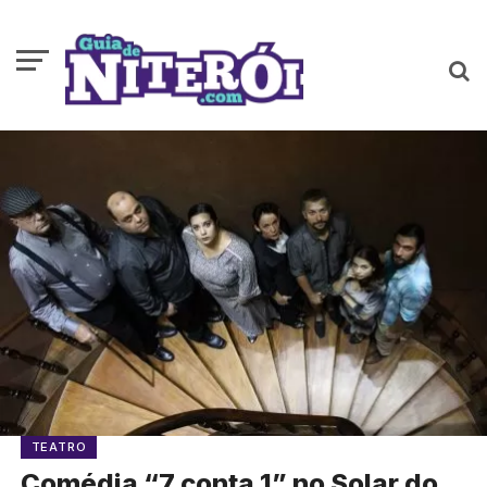
TEATRO
Comédia “7 conta 1” no Solar do