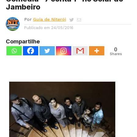
Jambeiro
Por
Guia de Niterói
Publicado em
24/05/2016
Compartilhe
0
Shares