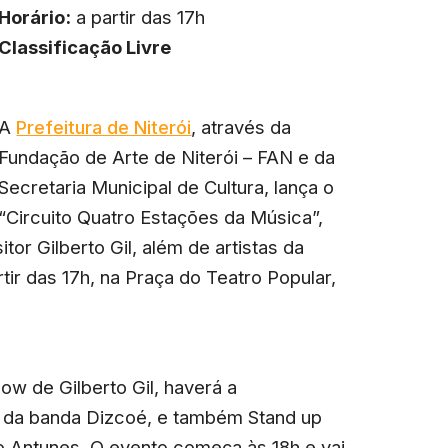
Horário:
a partir das 17h
Classificação Livre
A
Prefeitura de Niterói
, através da
Fundação de Arte de Niterói – FAN e da
Secretaria Municipal de Cultura, lança o
“Circuito Quatro Estações da Música”,
r Gilberto Gil, além de artistas da
rtir das 17h, na Praça do Teatro Popular,
ow de Gilberto Gil, haverá a
, da banda Dizcoé, e também Stand up
o Antunes. O evento começa às 18h e vai