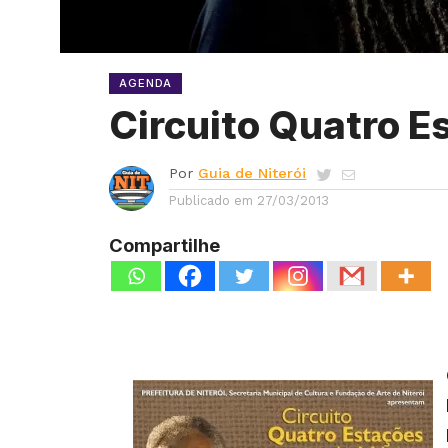
AGENDA
Circuito Quatro E
Por
Guia de Niterói
Publicado em
27/03/2013
Compartilhe