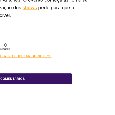
ização dos
shows
pede para que o
cível.
0
Shares
TEATRO POPULAR DE NITERÓI
COMENTÁRIOS