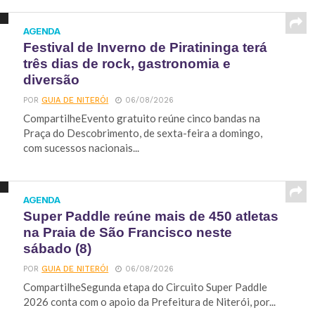
AGENDA
Festival de Inverno de Piratininga terá
três dias de rock, gastronomia e
diversão
POR
GUIA DE NITERÓI
06/08/2026
CompartilheEvento gratuito reúne cinco bandas na
Praça do Descobrimento, de sexta-feira a domingo,
com sucessos nacionais...
AGENDA
Super Paddle reúne mais de 450 atletas
na Praia de São Francisco neste
sábado (8)
POR
GUIA DE NITERÓI
06/08/2026
CompartilheSegunda etapa do Circuito Super Paddle
2026 conta com o apoio da Prefeitura de Niterói, por...