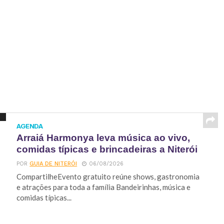
AGENDA
Arraiá Harmonya leva música ao vivo,
comidas típicas e brincadeiras a Niterói
POR
GUIA DE NITERÓI
06/08/2026
CompartilheEvento gratuito reúne shows, gastronomia
e atrações para toda a família Bandeirinhas, música e
comidas típicas...