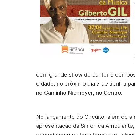
com grande show do cantor e composito
cidade, no próximo dia 7 de abril, a pa
no Caminho Niemeyer, no Centro.
No lançamento do Circuito, além do sh
apresentação da Sinfônica Ambulante
comedy com o ator niteroiense Julian