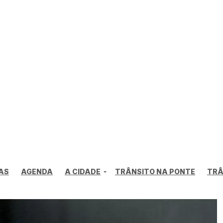
AS
AGENDA
A CIDADE
TRÂNSITO NA PONTE
TRÂ