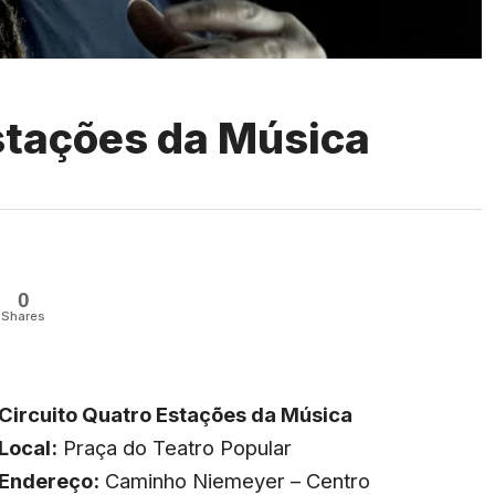
stações da Música
0
Shares
Circuito Quatro Estações da Música
Local:
Praça do Teatro Popular
Endereço:
Caminho Niemeyer – Centro