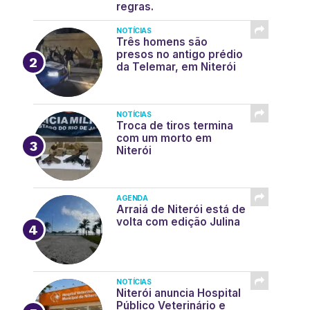
regras.
NOTÍCIAS
Três homens são
presos no antigo prédio
da Telemar, em Niterói
NOTÍCIAS
Troca de tiros termina
com um morto em
Niterói
AGENDA
Arraiá de Niterói está de
volta com edição Julina
NOTÍCIAS
Niterói anuncia Hospital
Público Veterinário e