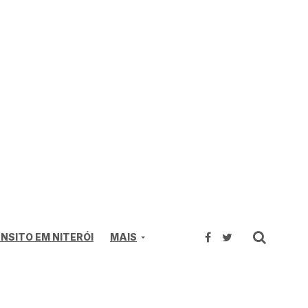
NSITO EM NITERÓI
MAIS