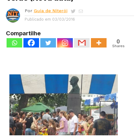
Por
Guia de Niterói
Publicado em
03/03/2016
Compartilhe
0
Shares