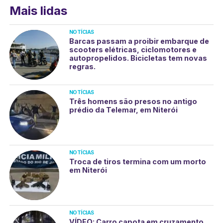
Mais lidas
NOTÍCIAS
Barcas passam a proibir embarque de
scooters elétricas, ciclomotores e
autopropelidos. Bicicletas tem novas
regras.
NOTÍCIAS
Três homens são presos no antigo
prédio da Telemar, em Niterói
NOTÍCIAS
Troca de tiros termina com um morto
em Niterói
NOTÍCIAS
VÍDEO: Carro capota em cruzamento