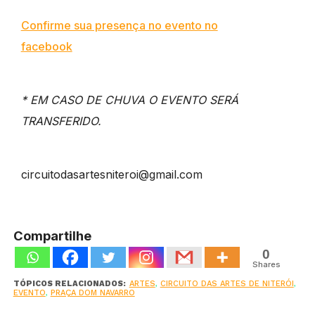
Confirme sua presença no evento no
facebook
* EM CASO DE CHUVA O EVENTO SERÁ
TRANSFERIDO.
circuitodasartesniteroi@gm
ail.com
Compartilhe
0
Shares
TÓPICOS RELACIONADOS:
ARTES
,
CIRCUITO DAS ARTES DE NITERÓI
,
EVENTO
,
PRAÇA DOM NAVARRO