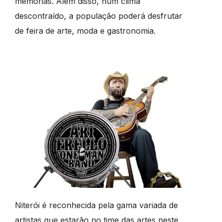
memórias. Além disso, num clima
descontraído, a população poderá desfrutar
de feira de arte, moda e gastronomia.
Niterói é reconhecida pela gama variada de
artistas que estarão no time das artes neste