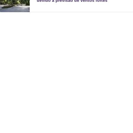
devido à previsão de ventos fortes