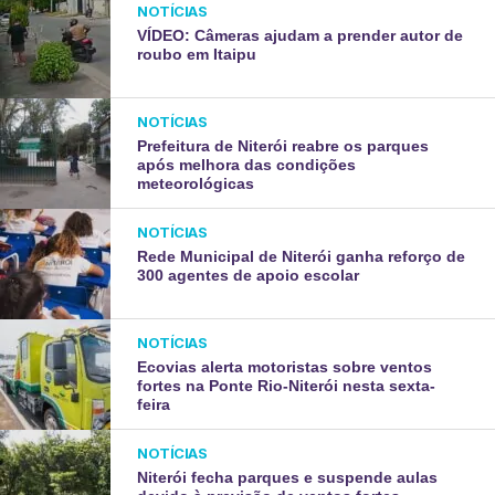
NOTÍCIAS
VÍDEO: Câmeras ajudam a prender autor de
roubo em Itaipu
NOTÍCIAS
Prefeitura de Niterói reabre os parques
após melhora das condições
meteorológicas
NOTÍCIAS
Rede Municipal de Niterói ganha reforço de
300 agentes de apoio escolar
NOTÍCIAS
Ecovias alerta motoristas sobre ventos
fortes na Ponte Rio-Niterói nesta sexta-
feira
NOTÍCIAS
Niterói fecha parques e suspende aulas