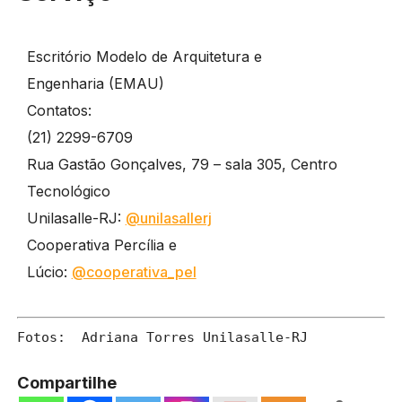
Escritório Modelo de Arquitetura e
Engenharia (EMAU)
Contatos:
(21) 2299-6709
Rua Gastão Gonçalves, 79 – sala 305, Centro
Tecnológico
Unilasalle-RJ:
@unilasallerj
Cooperativa Percília e
Lúcio:
@cooperativa_pel
Fotos:  Adriana Torres Unilasalle-RJ
Compartilhe