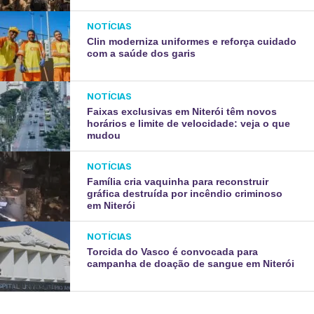
NOTÍCIAS
Clin moderniza uniformes e reforça cuidado
com a saúde dos garis
NOTÍCIAS
Faixas exclusivas em Niterói têm novos
horários e limite de velocidade: veja o que
mudou
NOTÍCIAS
Família cria vaquinha para reconstruir
gráfica destruída por incêndio criminoso
em Niterói
NOTÍCIAS
Torcida do Vasco é convocada para
campanha de doação de sangue em Niterói