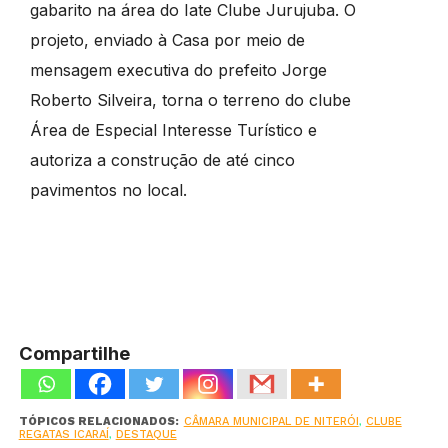
gabarito na área do Iate Clube Jurujuba. O
projeto, enviado à Casa por meio de
mensagem executiva do prefeito Jorge
Roberto Silveira, torna o terreno do clube
Área de Especial Interesse Turístico e
autoriza a construção de até cinco
pavimentos no local.
Compartilhe
TÓPICOS RELACIONADOS:
CÂMARA MUNICIPAL DE NITERÓI
,
CLUBE
REGATAS ICARAÍ
,
DESTAQUE