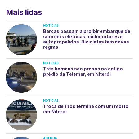
Mais lidas
NOTÍCIAS
Barcas passam a proibir embarque de
scooters elétricas, ciclomotores e
autopropelidos. Bicicletas tem novas
regras.
NOTÍCIAS
Três homens são presos no antigo
prédio da Telemar, em Niterói
NOTÍCIAS
Troca de tiros termina com um morto
em Niterói
AGENDA