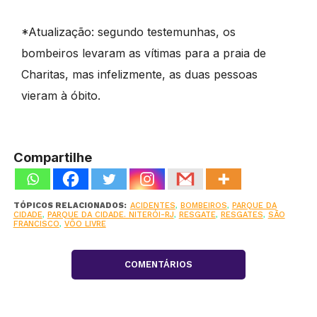
*Atualização: segundo testemunhas, os
bombeiros levaram as vítimas para a praia de
Charitas, mas infelizmente, as duas pessoas
vieram à óbito.
Compartilhe
TÓPICOS RELACIONADOS:
ACIDENTES
,
BOMBEIROS
,
PARQUE DA
CIDADE
,
PARQUE DA CIDADE. NITERÓI-RJ
,
RESGATE
,
RESGATES
,
SÃO
FRANCISCO
,
VÔO LIVRE
COMENTÁRIOS