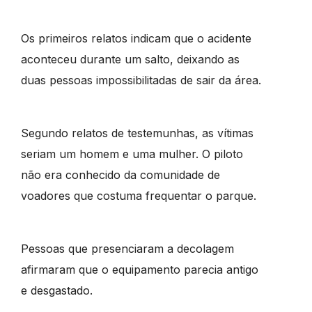
Os primeiros relatos indicam que o acidente
aconteceu durante um salto, deixando as
duas pessoas impossibilitadas de sair da área.
Segundo relatos de testemunhas, as vítimas
seriam um homem e uma mulher. O piloto
não era conhecido da comunidade de
voadores que costuma frequentar o parque.
Pessoas que presenciaram a decolagem
afirmaram que o equipamento parecia antigo
e desgastado.