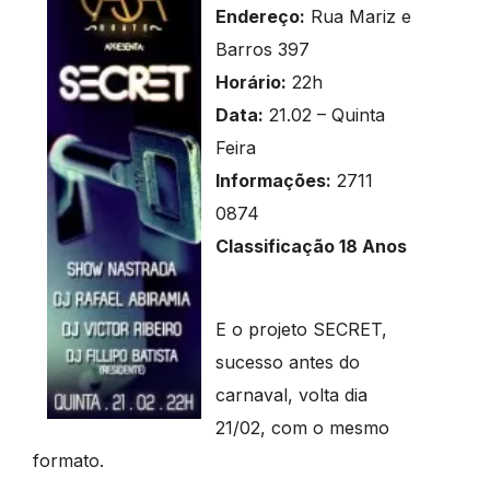
Endereço:
Rua Mariz e
Barros 397
Horário:
22h
Data:
21.02 – Quinta
Feira
Informações:
2711
0874
Classificação 18 Anos
E o projeto SECRET,
sucesso antes do
carnaval, volta dia
21/02, com o mesmo
formato.