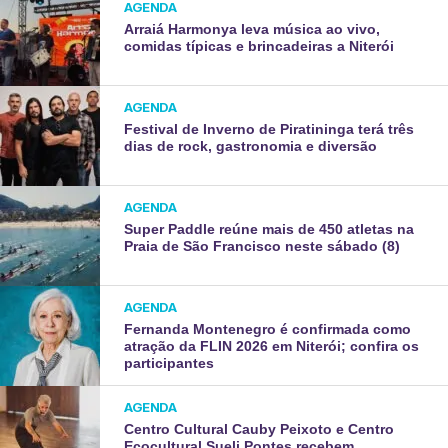
AGENDA
Arraiá Harmonya leva música ao vivo,
comidas típicas e brincadeiras a Niterói
AGENDA
Festival de Inverno de Piratininga terá três
dias de rock, gastronomia e diversão
AGENDA
Super Paddle reúne mais de 450 atletas na
Praia de São Francisco neste sábado (8)
AGENDA
Fernanda Montenegro é confirmada como
atração da FLIN 2026 em Niterói; confira os
participantes
AGENDA
Centro Cultural Cauby Peixoto e Centro
Ecocultural Sueli Pontes recebem