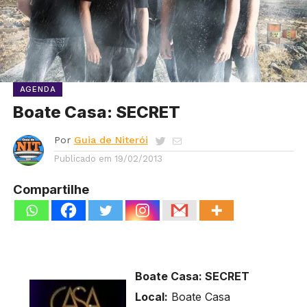
AGENDA
Boate Casa: SECRET
Por
Guia de Niterói
Publicado em
19/02/2013
Compartilhe
Boate Casa: SECRET
Local:
Boate Casa