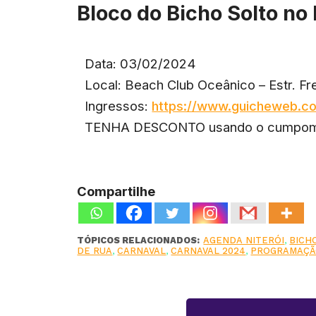
Bloco do Bicho Solto n
Data: 03/02/2024
Local: Beach Club Oceânico – Estr. Frei
Ingressos:
https://www.guicheweb.co
TENHA DESCONTO usando o cump
Compartilhe
TÓPICOS RELACIONADOS:
AGENDA NITERÓI
,
BICH
DE RUA
,
CARNAVAL
,
CARNAVAL 2024
,
PROGRAMAÇ