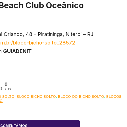
o Beach Club Oceânico
 Orlando, 48 – Piratininga, Niterói – RJ
m.br/bloco-bicho-solto_28572
om
GUIADENIT
0
Shares
O SOLTO
,
BLOCO BICHO SOLTO
,
BLOCO DO BICHO SOLTO
,
BLOCOS
ÃO
COMENTÁRIOS