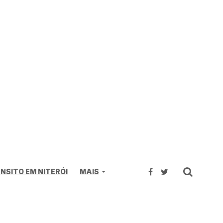
NSITO EM NITERÓI
MAIS