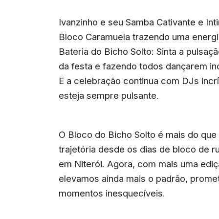
Ivanzinho e seu Samba Cativante e Inti
Bloco Caramuela trazendo uma energia
Bateria do Bicho Solto: Sinta a pulsaç
da festa e fazendo todos dançarem i
E a celebração continua com DJs incrí
esteja sempre pulsante.
O Bloco do Bicho Solto é mais do que
trajetória desde os dias de bloco de r
em Niterói. Agora, com mais uma edi
elevamos ainda mais o padrão, prome
momentos inesquecíveis.