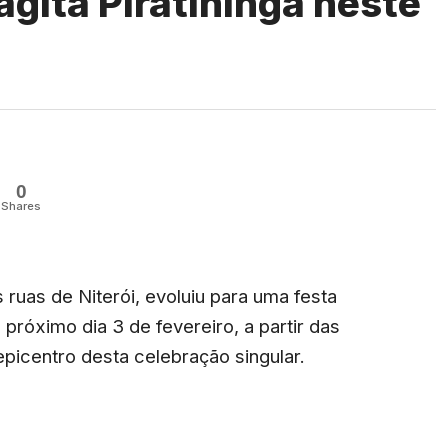
agita Piratininga neste
0
Shares
 ruas de Niterói, evoluiu para uma festa
próximo dia 3 de fevereiro, a partir das
picentro desta celebração singular.