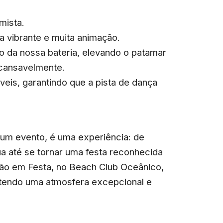
mista.
 vibrante e muita animação.
ão da nossa bateria, elevando o patamar
ncansavelmente.
veis, garantindo que a pista de dança
 um evento, é uma experiência: de
ua até se tornar uma festa reconhecida
ção em Festa, no Beach Club Oceânico,
tendo uma atmosfera excepcional e