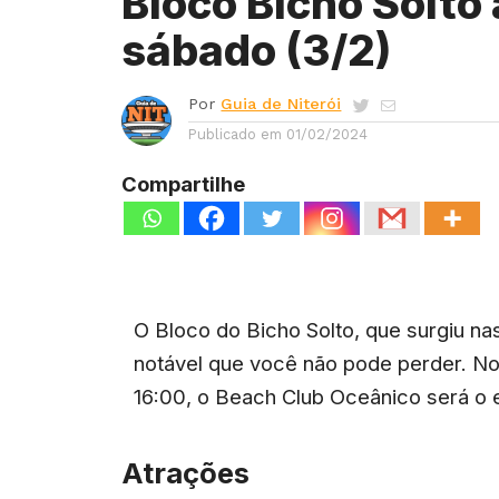
Bloco Bicho Solto 
sábado (3/2)
Por
Guia de Niterói
Publicado em
01/02/2024
Compartilhe
O Bloco do Bicho Solto, que surgiu nas
notável que você não pode perder. No 
16:00, o Beach Club Oceânico será o e
Atrações