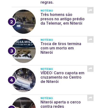
regras.
NOTÍCIAS
Três homens são
presos no antigo prédio
da Telemar, em Niterói
NOTÍCIAS
Troca de tiros termina
com um morto em
Niterói
NOTÍCIAS
VÍDEO: Carro capota em
cruzamento no Centro
de Niterói
NOTÍCIAS
Niterói aperta o cerco
contra redes