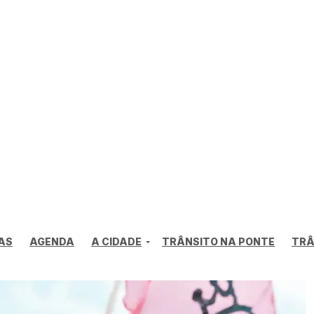
AS
AGENDA
A CIDADE
TRÂNSITO NA PONTE
TRÂ