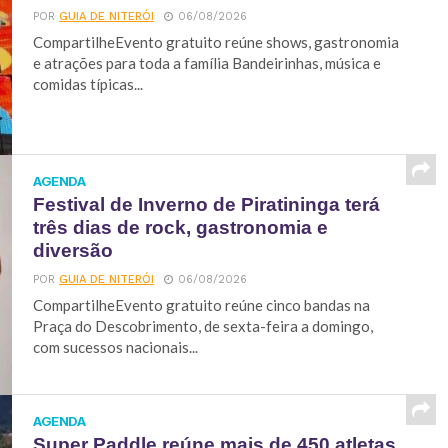
POR
GUIA DE NITERÓI
06/08/2026
CompartilheEvento gratuito reúne shows, gastronomia
e atrações para toda a família Bandeirinhas, música e
comidas típicas...
AGENDA
Festival de Inverno de Piratininga terá
três dias de rock, gastronomia e
diversão
POR
GUIA DE NITERÓI
06/08/2026
CompartilheEvento gratuito reúne cinco bandas na
Praça do Descobrimento, de sexta-feira a domingo,
com sucessos nacionais...
AGENDA
Super Paddle reúne mais de 450 atletas