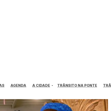
AS
AGENDA
A CIDADE
TRÂNSITO NA PONTE
TRÂ