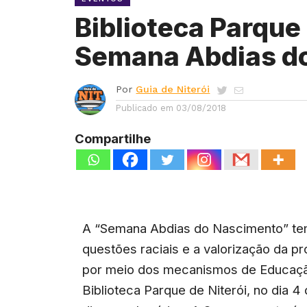
Biblioteca Parque 
Semana Abdias d
Por
Guia de Niterói
Publicado em
03/08/2018
Compartilhe
A “Semana Abdias do Nascimento” tem
questões raciais e a valorização da p
por meio dos mecanismos de Educação
Biblioteca Parque de Niterói, no dia 4