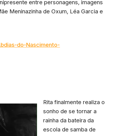
 onipresente entre personagens, imagens
 Mãe Meninazinha de Oxum, Léa Garcia e
Abdias-do-Nascimento-
Rita finalmente realiza o
sonho de se tornar a
rainha da bateira da
escola de samba de