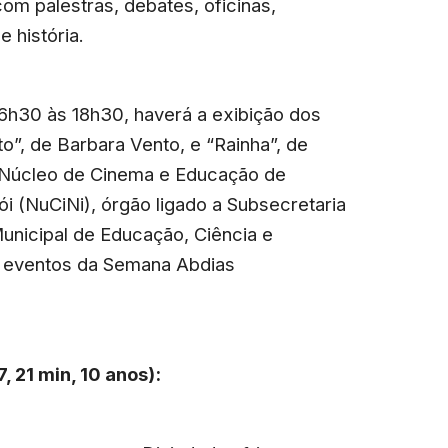
om palestras, debates, oficinas,
e história.
 16h30 às 18h30, haverá a exibição dos
o”, de Barbara Vento, e “Rainha”, de
do Núcleo de Cinema e Educação de
ói (NuCiNi), órgão ligado a Subsecretaria
Municipal de Educação, Ciência e
s eventos da Semana Abdias
, 21 min, 10 anos):