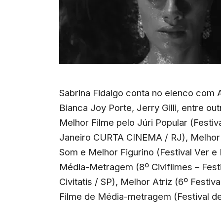
Sabrina Fidalgo conta no elenco com An
Bianca Joy Porte, Jerry Gilli, entre o
Melhor Filme pelo Júri Popular (Festiv
Janeiro CURTA CINEMA / RJ), Melhor A
Som e Melhor Figurino (Festival Ver e
Média-Metragem (8º Civifilmes – Fest
Civitatis / SP), Melhor Atriz (6º Festi
Filme de Média-metragem (Festival de