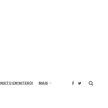
NSITO EM NITERÓI
MAIS