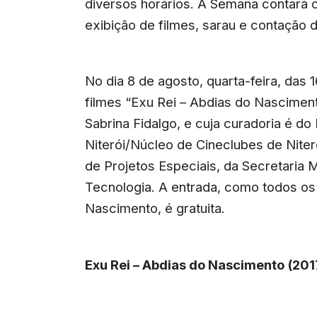
diversos horários. A Semana contará c
exibição de filmes, sarau e contação d
No dia 8 de agosto, quarta-feira, das
filmes “Exu Rei – Abdias do Nasciment
Sabrina Fidalgo, e cuja curadoria é 
Niterói/Núcleo de Cineclubes de Niter
de Projetos Especiais, da Secretaria 
Tecnologia. A entrada, como todos o
Nascimento, é gratuita.
Exu Rei – Abdias do Nascimento (2017