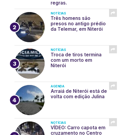
regras.
NOTÍCIAS
Três homens são
presos no antigo prédio
da Telemar, em Niterói
NOTÍCIAS
Troca de tiros termina
com um morto em
Niterói
AGENDA
Arraiá de Niterói está de
volta com edição Julina
NOTÍCIAS
VÍDEO: Carro capota em
cruzamento no Centro