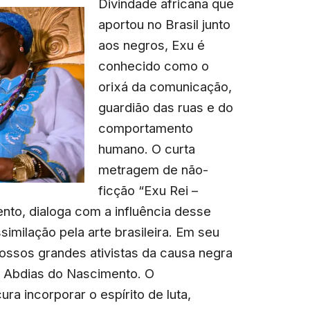
Divindade africana que
aportou no Brasil junto
aos negros, Exu é
conhecido como o
orixá da comunicação,
guardião das ruas e do
comportamento
humano. O curta
metragem de não-
ficção “Exu Rei –
nto, dialoga com a influência desse
similação pela arte brasileira. Em seu
ossos grandes ativistas da causa negra
 – Abdias do Nascimento. O
a incorporar o espírito de luta,