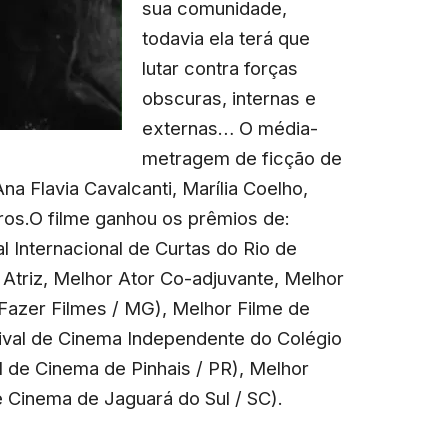
sua comunidade,
todavia ela terá que
lutar contra forças
obscuras, internas e
externas… O média-
metragem de ficção de
a Flavia Cavalcanti, Marília Coelho,
utros.O filme ganhou os prêmios de:
al Internacional de Curtas do Rio de
triz, Melhor Ator Co-adjuvante, Melhor
 Fazer Filmes / MG), Melhor Filme de
ival de Cinema Independente do Colégio
val de Cinema de Pinhais / PR), Melhor
 Cinema de Jaguará do Sul / SC).