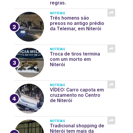
regras.
NOTÍCIAS
Três homens são
presos no antigo prédio
da Telemar, em Niterói
NOTÍCIAS
Troca de tiros termina
com um morto em
Niterói
NOTÍCIAS
VÍDEO: Carro capota em
cruzamento no Centro
de Niterói
NOTÍCIAS
Tradicional shopping de
Niterói tem mais da