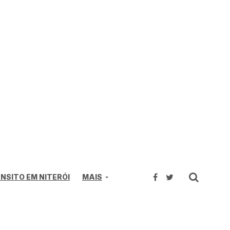
NSITO EM NITERÓI
MAIS