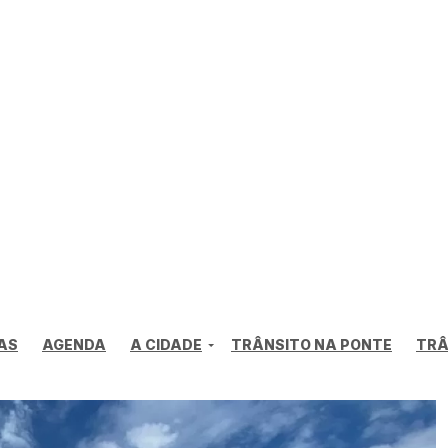
AS
AGENDA
A CIDADE
TRÂNSITO NA PONTE
TRÂ