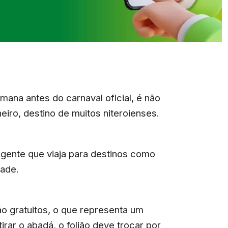
emana antes do carnaval oficial, é não
iro, destino de muitos niteroienses.
a gente que viaja para destinos como
dade.
o gratuitos, o que representa um
irar o abadá, o folião deve trocar por