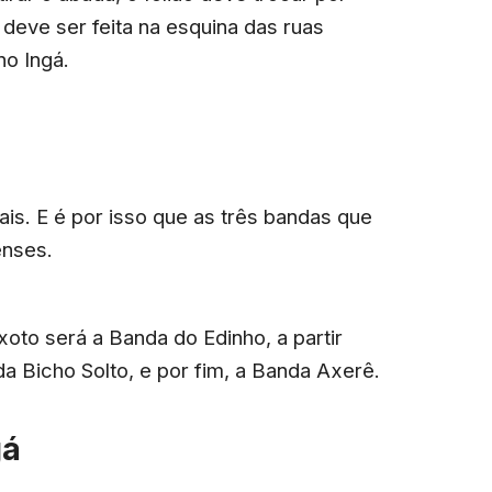
 deve ser feita na esquina das ruas
no Ingá.
ais. E é por isso que as três bandas que
enses.
xoto será a Banda do Edinho, a partir
a Bicho Solto, e por fim, a Banda Axerê.
gá