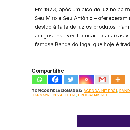
Em 1973, após um pico de luz no bairr
Seu Miro e Seu Antônio – ofereceram s
devido à falta de luz os produtos iria
amigos resolveu batucar nas caixas va
famosa Banda do Ingá, que hoje é trad
Compartilhe
TÓPICOS RELACIONADOS:
AGENDA NITERÓI
,
BAND
CARNAVAL 2024
,
FOLIA
,
PROGRAMAÇÃO