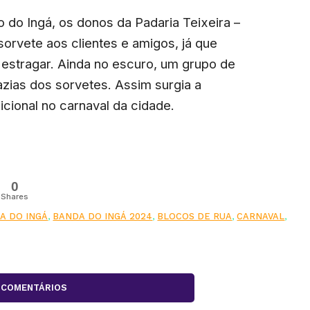
o do Ingá, os donos da Padaria Teixeira –
orvete aos clientes e amigos, já que
m estragar. Ainda no escuro, um grupo de
zias dos sorvetes. Assim surgia a
icional no carnaval da cidade.
0
Shares
A DO INGÁ
,
BANDA DO INGÁ 2024
,
BLOCOS DE RUA
,
CARNAVAL
,
COMENTÁRIOS