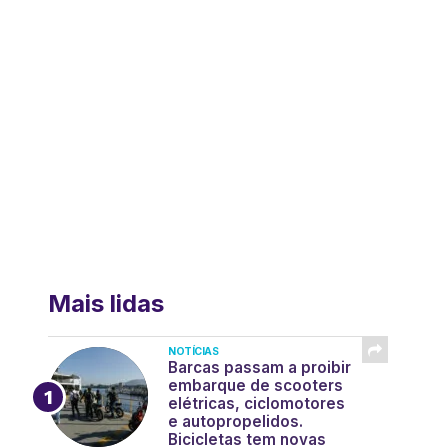
Mais lidas
NOTÍCIAS
Barcas passam a proibir
embarque de scooters
elétricas, ciclomotores
e autopropelidos.
Bicicletas tem novas