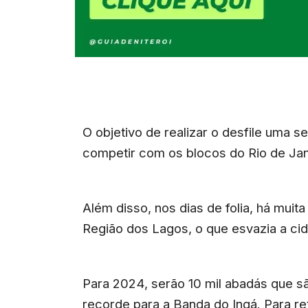
O objetivo de realizar o desfile uma s
competir com os blocos do Rio de Jane
Além disso, nos dias de folia, há muit
Região dos Lagos, o que esvazia a ci
Para 2024, serão 10 mil abadás que sã
recorde para a Banda do Ingá. Para ret