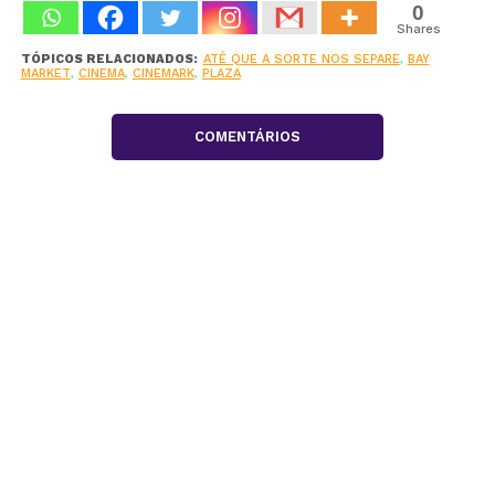
0
Shares
TÓPICOS RELACIONADOS:
ATÉ QUE A SORTE NOS SEPARE
,
BAY
MARKET
,
CINEMA
,
CINEMARK
,
PLAZA
COMENTÁRIOS