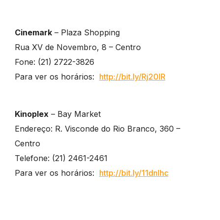
Cinemark
– Plaza Shopping
Rua XV de Novembro, 8 – Centro
Fone: (21) 2722-3826
Para ver os horários:
http://bit.ly/Rj20lR
Kinoplex
– Bay Market
Endereço: R. Visconde do Rio Branco, 360 –
Centro
Telefone: (21) 2461-2461
Para ver os horários:
http://bit.ly/11dnlhc