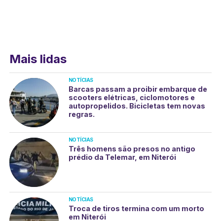
Mais lidas
NOTÍCIAS
Barcas passam a proibir embarque de
scooters elétricas, ciclomotores e
autopropelidos. Bicicletas tem novas
regras.
NOTÍCIAS
Três homens são presos no antigo
prédio da Telemar, em Niterói
NOTÍCIAS
Troca de tiros termina com um morto
em Niterói