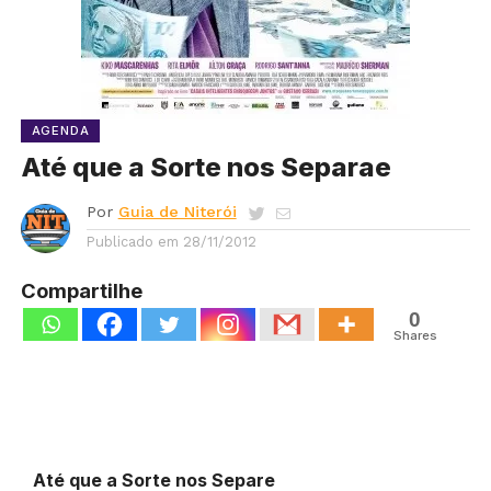
AGENDA
Até que a Sorte nos Separae
Por
Guia de Niterói
Publicado em
28/11/2012
Compartilhe
0
Shares
Até que a Sorte nos Separe