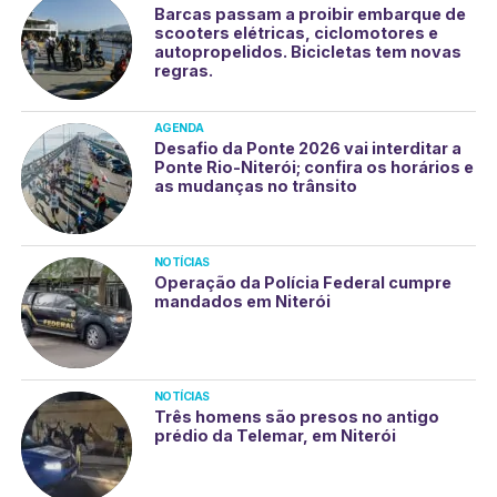
Barcas passam a proibir embarque de
scooters elétricas, ciclomotores e
autopropelidos. Bicicletas tem novas
regras.
AGENDA
Desafio da Ponte 2026 vai interditar a
Ponte Rio-Niterói; confira os horários e
as mudanças no trânsito
NOTÍCIAS
Operação da Polícia Federal cumpre
mandados em Niterói
NOTÍCIAS
Três homens são presos no antigo
prédio da Telemar, em Niterói