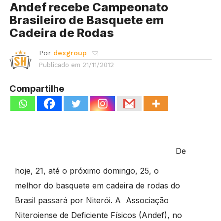
Andef recebe Campeonato
Brasileiro de Basquete em
Cadeira de Rodas
Por
dexgroup
Publicado em
21/11/2012
Compartilhe
De
hoje, 21, até o próximo domingo, 25, o
melhor do basquete em cadeira de rodas do
Brasil passará por Niterói. A Associação
Niteroiense de Deficiente Físicos (Andef), no