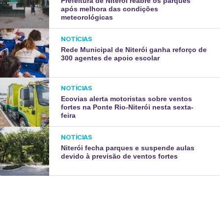
Prefeitura de Niterói reabre os parques
após melhora das condições
meteorológicas
NOTÍCIAS
Rede Municipal de Niterói ganha reforço de
300 agentes de apoio escolar
NOTÍCIAS
Ecovias alerta motoristas sobre ventos
fortes na Ponte Rio-Niterói nesta sexta-
feira
NOTÍCIAS
Niterói fecha parques e suspende aulas
devido à previsão de ventos fortes