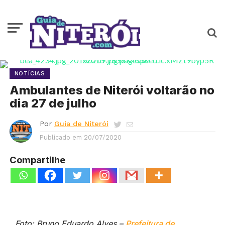
NOTÍCIAS
Ambulantes de Niterói voltarão no
dia 27 de julho
Por
Guia de Niterói
Publicado em
20/07/2020
Compartilhe
Foto: Bruno Eduardo Alves –
Prefeitura de