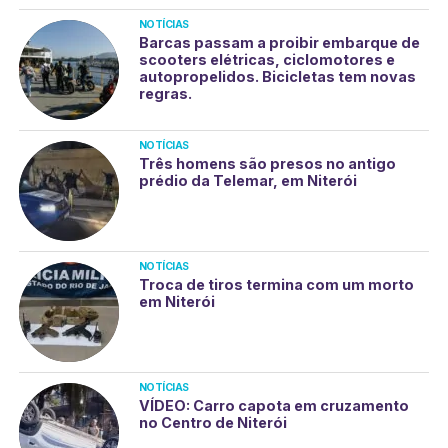
NOTÍCIAS
Barcas passam a proibir embarque de
scooters elétricas, ciclomotores e
autopropelidos. Bicicletas tem novas
regras.
NOTÍCIAS
Três homens são presos no antigo
prédio da Telemar, em Niterói
NOTÍCIAS
Troca de tiros termina com um morto
em Niterói
NOTÍCIAS
VÍDEO: Carro capota em cruzamento
no Centro de Niterói