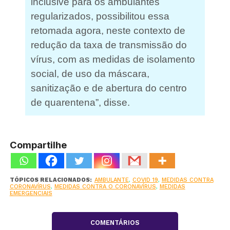
inclusive para os ambulantes
regularizados, possibilitou essa
retomada agora, neste contexto de
redução da taxa de transmissão do
vírus, com as medidas de isolamento
social, de uso da máscara,
sanitização e de abertura do centro
de quarentena”, disse.
Compartilhe
TÓPICOS RELACIONADOS:
AMBULANTE
,
COVID 19
,
MEDIDAS CONTRA
CORONAVÍRUS
,
MEDIDAS CONTRA O CORONAVÍRUS
,
MEDIDAS
EMERGENCIAIS
COMENTÁRIOS