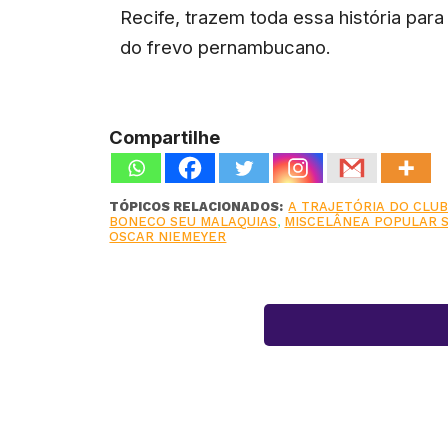
Recife, trazem toda essa história par
do frevo pernambucano.
Compartilhe
TÓPICOS RELACIONADOS:
A TRAJETÓRIA DO CLU
BONECO SEU MALAQUIAS
,
MISCELÂNEA POPULAR 
OSCAR NIEMEYER