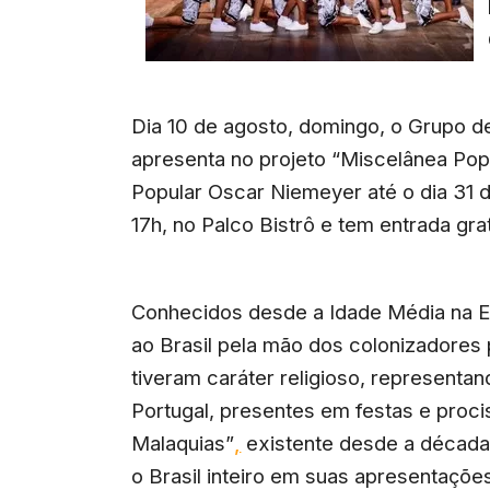
Dia 10 de agosto, domingo, o Grupo 
apresenta no projeto “Miscelânea Pop
Popular Oscar Niemeyer até o dia 31 d
17h, no Palco Bistrô e tem entrada grat
Conhecidos desde a Idade Média na 
ao Brasil pela mão dos colonizadores
tiveram caráter religioso, representa
Portugal, presentes em festas e proc
Malaquias”
,
existente desde a década
o Brasil inteiro em suas apresentaç