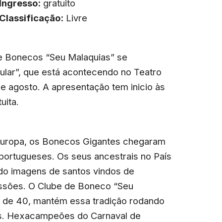
Ingresso:
gratuito
Classificação:
Livre
de Bonecos “Seu Malaquias” se
ular”, que está acontecendo no Teatro
e agosto. A apresentação tem inicio às
uita.
Europa, os Bonecos Gigantes chegaram
 portugueses. Os seus ancestrais no País
ndo imagens de santos vindos de
issões. O Clube de Boneco “Seu
 de 40, mantém essa tradição rodando
ões. Hexacampeões do Carnaval de