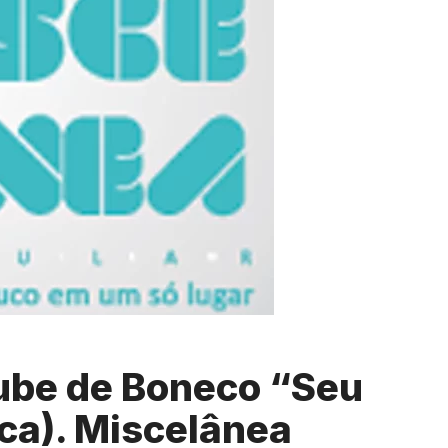
lube de Boneco “Seu
ca). Miscelânea