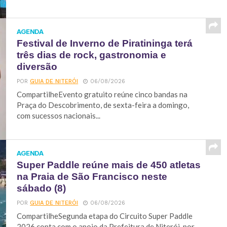
AGENDA
Festival de Inverno de Piratininga terá
três dias de rock, gastronomia e
diversão
POR
GUIA DE NITERÓI
06/08/2026
CompartilheEvento gratuito reúne cinco bandas na
Praça do Descobrimento, de sexta-feira a domingo,
com sucessos nacionais...
AGENDA
Super Paddle reúne mais de 450 atletas
na Praia de São Francisco neste
sábado (8)
POR
GUIA DE NITERÓI
06/08/2026
CompartilheSegunda etapa do Circuito Super Paddle
2026 conta com o apoio da Prefeitura de Niterói, por...