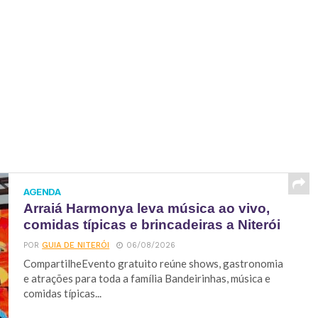
AGENDA
Arraiá Harmonya leva música ao vivo,
comidas típicas e brincadeiras a Niterói
POR
GUIA DE NITERÓI
06/08/2026
CompartilheEvento gratuito reúne shows, gastronomia
e atrações para toda a família Bandeirinhas, música e
comidas típicas...