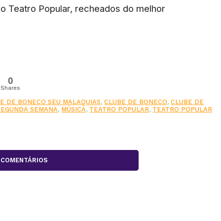
a o Teatro Popular, recheados do melhor
0
Shares
BE DE BONECO SEU MALAQUIAS
,
CLUBE DE BONECO
,
CLUBE DE
SEGUNDA SEMANA
,
MÚSICA
,
TEATRO POPULAR
,
TEATRO POPULAR
COMENTÁRIOS