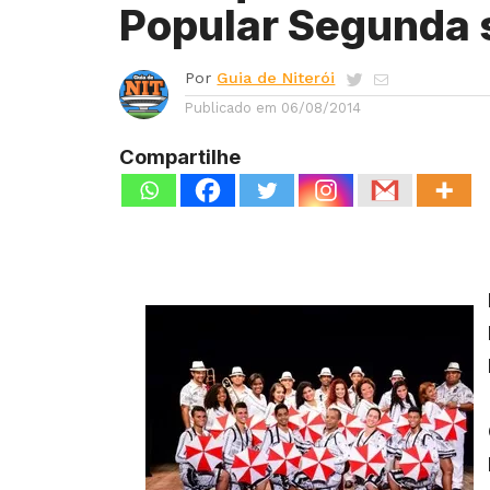
Popular Segunda
Por
Guia de Niterói
Publicado em
06/08/2014
Compartilhe