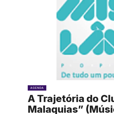
AGENDA
A Trajetória do C
Malaquias” (Músi