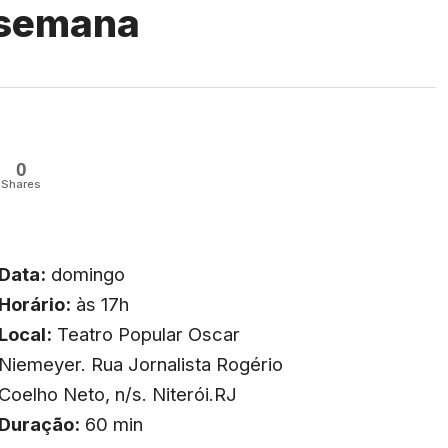
 semana
0
Shares
Data:
domingo
Horário:
às 17h
Local:
Teatro Popular Oscar
Niemeyer. Rua Jornalista Rogério
Coelho Neto, n/s. Niterói.RJ
Duração:
60 min