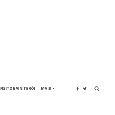
NSITO EM NITERÓI
MAIS