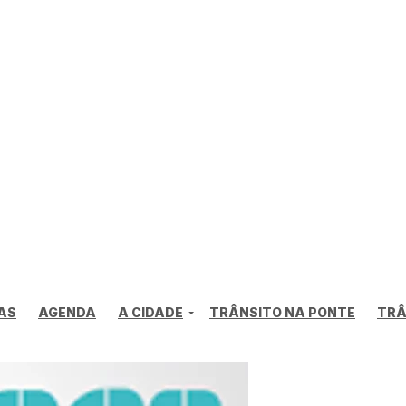
AS
AGENDA
A CIDADE
TRÂNSITO NA PONTE
TRÂ