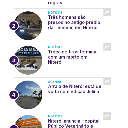
regras.
NOTÍCIAS
Três homens são
presos no antigo prédio
da Telemar, em Niterói
NOTÍCIAS
Troca de tiros termina
com um morto em
Niterói
AGENDA
Arraiá de Niterói está de
volta com edição Julina
NOTÍCIAS
Niterói anuncia Hospital
Público Veterinário e