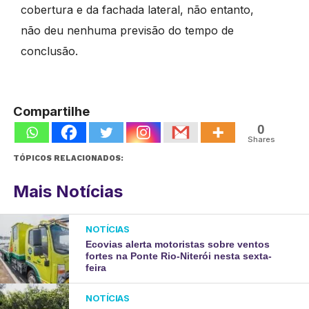
cobertura e da fachada lateral, não entanto,
não deu nenhuma previsão do tempo de
conclusão.
Compartilhe
0
Shares
TÓPICOS RELACIONADOS:
Mais Notícias
NOTÍCIAS
Ecovias alerta motoristas sobre ventos
fortes na Ponte Rio-Niterói nesta sexta-
feira
NOTÍCIAS