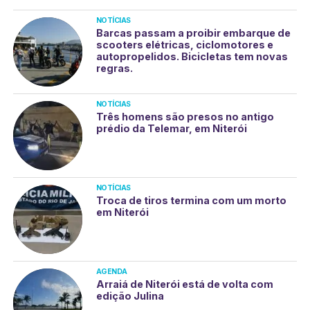
NOTÍCIAS
Barcas passam a proibir embarque de
scooters elétricas, ciclomotores e
autopropelidos. Bicicletas tem novas
regras.
NOTÍCIAS
Três homens são presos no antigo
prédio da Telemar, em Niterói
NOTÍCIAS
Troca de tiros termina com um morto
em Niterói
AGENDA
Arraiá de Niterói está de volta com
edição Julina