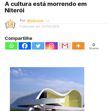
A cultura está morrendo em
Niterói
Por
dexgroup
Publicado em
22/05/2012
Compartilhe
0
Shares