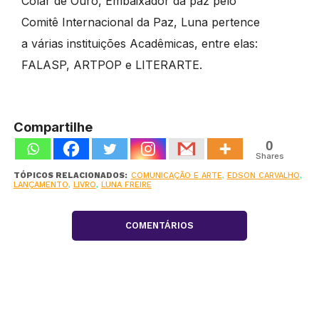
Colar de Ouro, Embaixador da paz pelo
Comitê Internacional da Paz, Luna pertence
a várias instituições Acadêmicas, entre elas:
FALASP, ARTPOP e LITERARTE.
Compartilhe
0
Shares
TÓPICOS RELACIONADOS:
COMUNICAÇÃO E ARTE
,
EDSON CARVALHO
,
LANÇAMENTO
,
LIVRO
,
LUNA FREIRE
COMENTÁRIOS