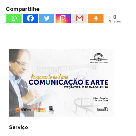
Compartilhe
0
Shares
Serviço