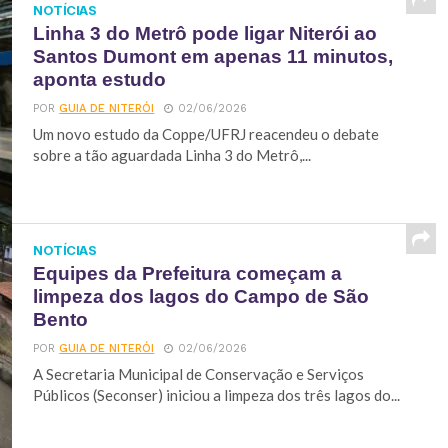
NOTÍCIAS
Linha 3 do Metrô pode ligar Niterói ao
Santos Dumont em apenas 11 minutos,
aponta estudo
POR
GUIA DE NITERÓI
02/06/2026
Um novo estudo da Coppe/UFRJ reacendeu o debate
sobre a tão aguardada Linha 3 do Metrô,...
NOTÍCIAS
Equipes da Prefeitura começam a
limpeza dos lagos do Campo de São
Bento
POR
GUIA DE NITERÓI
02/06/2026
A Secretaria Municipal de Conservação e Serviços
Públicos (Seconser) iniciou a limpeza dos três lagos do...