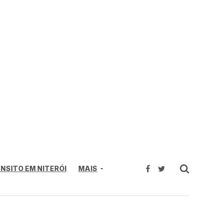
NSITO EM NITERÓI
MAIS