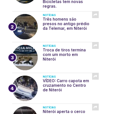
Bicicletas tem novas
regras.
NOTÍCIAS
Três homens são
presos no antigo prédio
da Telemar, em Niterói
NOTÍCIAS
Troca de tiros termina
com um morto em
Niterói
NOTÍCIAS
VÍDEO: Carro capota em
cruzamento no Centro
de Niterói
NOTÍCIAS
Niterói aperta o cerco