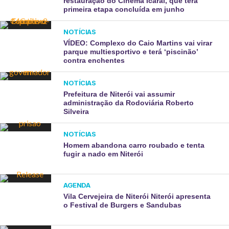
restauração do Cinema Icaraí, que terá
primeira etapa concluída em junho
NOTÍCIAS
VÍDEO: Complexo do Caio Martins vai virar
parque multiesportivo e terá ‘piscinão’
contra enchentes
NOTÍCIAS
Prefeitura de Niterói vai assumir
administração da Rodoviária Roberto
Silveira
NOTÍCIAS
Homem abandona carro roubado e tenta
fugir a nado em Niterói
AGENDA
Vila Cervejeira de Niterói Niterói apresenta
o Festival de Burgers e Sandubas