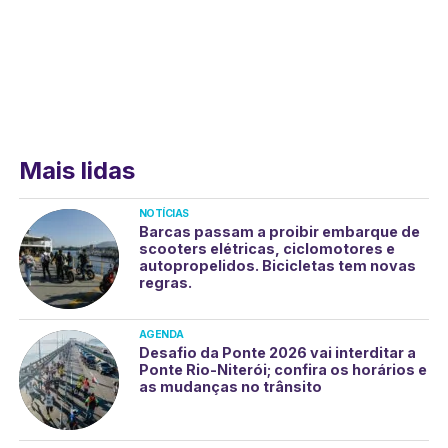
Mais lidas
NOTÍCIAS
Barcas passam a proibir embarque de
scooters elétricas, ciclomotores e
autopropelidos. Bicicletas tem novas
regras.
AGENDA
Desafio da Ponte 2026 vai interditar a
Ponte Rio-Niterói; confira os horários e
as mudanças no trânsito