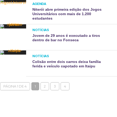
AGENDA
Niterói abre primeira edição dos Jogos
Universitários com mais de 1.200
estudantes
NOTÍCIAS
Jovem de 29 anos é executado a tiros
dentro de bar no Fonseca
NOTÍCIAS
Colisão entre dois carros deixa família
ferida e veículo capotado em Itaipu
PÁGINA 1 DE 4
1
2
3
4