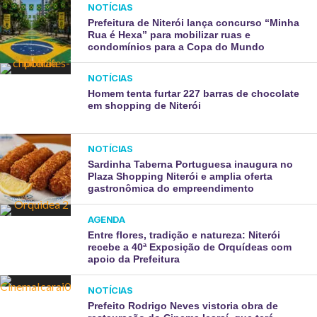
NOTÍCIAS
Prefeitura de Niterói lança concurso “Minha
Rua é Hexa” para mobilizar ruas e
condomínios para a Copa do Mundo
NOTÍCIAS
Homem tenta furtar 227 barras de chocolate
em shopping de Niterói
NOTÍCIAS
Sardinha Taberna Portuguesa inaugura no
Plaza Shopping Niterói e amplia oferta
gastronômica do empreendimento
AGENDA
Entre flores, tradição e natureza: Niterói
recebe a 40ª Exposição de Orquídeas com
apoio da Prefeitura
NOTÍCIAS
Prefeito Rodrigo Neves vistoria obra de