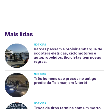
Mais lidas
NOTÍCIAS
Barcas passam a proibir embarque de
scooters elétricas, ciclomotores e
autopropelidos. Bicicletas tem novas
regras.
NOTÍCIAS
Três homens são presos no antigo
prédio da Telemar, em Niterói
NOTÍCIAS
Troca de tiros termina com um morto