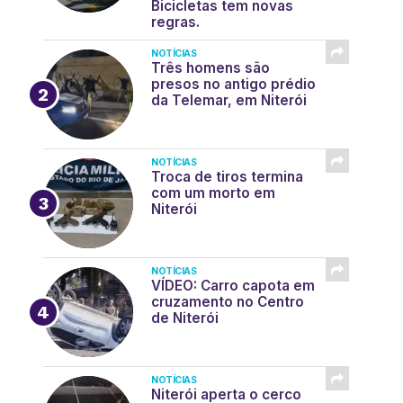
Bicicletas tem novas
regras.
NOTÍCIAS
Três homens são
presos no antigo prédio
da Telemar, em Niterói
NOTÍCIAS
Troca de tiros termina
com um morto em
Niterói
NOTÍCIAS
VÍDEO: Carro capota em
cruzamento no Centro
de Niterói
NOTÍCIAS
Niterói aperta o cerco