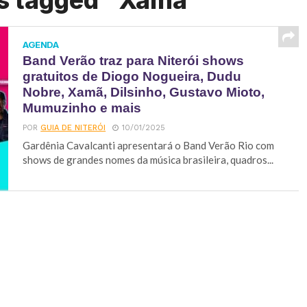
ts tagged "Xamã"
AGENDA
Band Verão traz para Niterói shows
gratuitos de Diogo Nogueira, Dudu
Nobre, Xamã, Dilsinho, Gustavo Mioto,
Mumuzinho e mais
POR
GUIA DE NITERÓI
10/01/2025
Gardênia Cavalcanti apresentará o Band Verão Rio com
shows de grandes nomes da música brasileira, quadros...