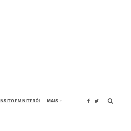
NSITO EM NITERÓI
MAIS