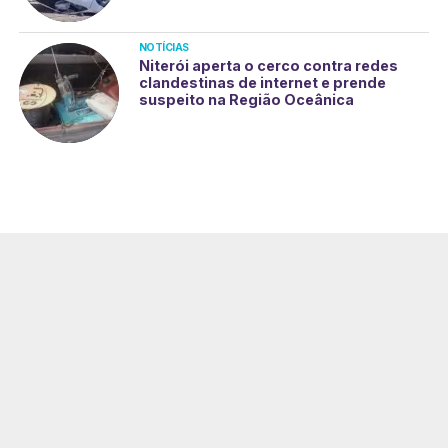
NOTÍCIAS
Niterói aperta o cerco contra redes
clandestinas de internet e prende
suspeito na Região Oceânica