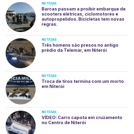
NOTÍCIAS
Barcas passam a proibir embarque de
scooters elétricas, ciclomotores e
autopropelidos. Bicicletas tem novas
regras.
NOTÍCIAS
Três homens são presos no antigo
prédio da Telemar, em Niterói
NOTÍCIAS
Troca de tiros termina com um morto
em Niterói
NOTÍCIAS
VÍDEO: Carro capota em cruzamento
no Centro de Niterói