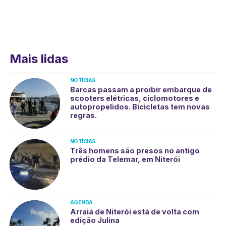
Mais lidas
NOTÍCIAS
Barcas passam a proibir embarque de
scooters elétricas, ciclomotores e
autopropelidos. Bicicletas tem novas
regras.
NOTÍCIAS
Três homens são presos no antigo
prédio da Telemar, em Niterói
AGENDA
Arraiá de Niterói está de volta com
edição Julina